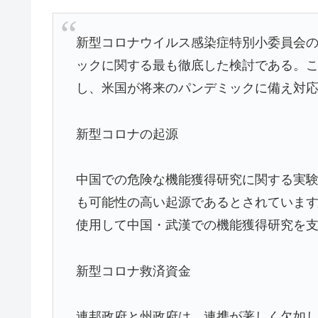
新型コロナウイルス感染症特別小委員会
ックに関する最も徹底した検討である。
し、米国が将来のパンデミックに備え対
新型コロナの起源
中国での危険な機能獲得研究に関する実
も可能性の高い起源であるとされています。EcoH
使用して中国・武漢での機能獲得研究を
新型コロナ救済資金
連邦政府と州政府は、連携が著しく欠如