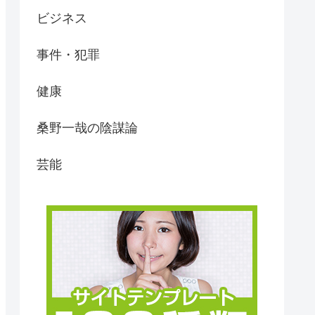
ビジネス
事件・犯罪
健康
桑野一哉の陰謀論
芸能