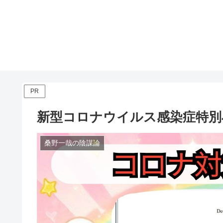
PR
新型コロナウイルス感染症特別
桑野一哉の陰謀論