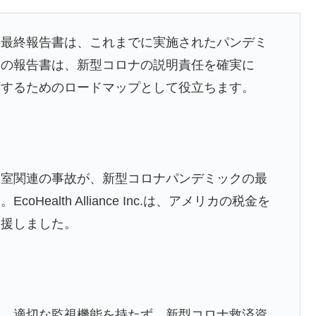
の最終報告書は、これまでに実施されたパンデミ
この報告書は、新型コロナの説明責任を確実に
応するためのロードマップとして役立ちます。
験室関連の事故が、新型コロナパンデミックの最
ealth Alliance Inc.は、アメリカの税金を
支援しました。
し、適切な監視機能を持たず、新型コロナ救済資