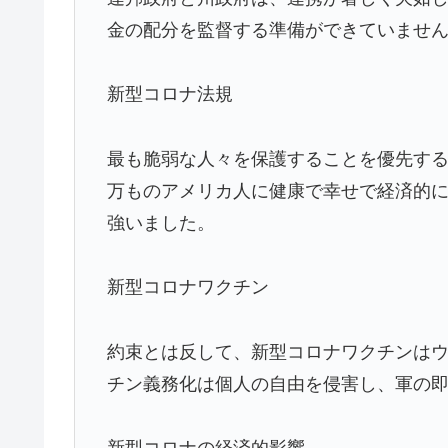
金の配分を監督する準備ができていませ
新型コロナ法規
最も脆弱な人々を保護することを優先す
万ものアメリカ人に健康で幸せで経済的
強いました。
新型コロナワクチン
約束とは反して、新型コロナワクチンは
チン義務化は個人の自由を侵害し、軍の