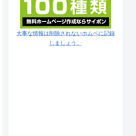
大事な情報は削除されないホムペに記録
しましょう。