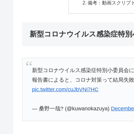
備考：動画スクリプ
新型コロナウイルス感染症特別
新型コロナウイルス感染症特別小委員会
報告書によると、コロナ対策って結局失
pic.twitter.com/cuJbVNi7HC
— 桑野一哉? (@kuwanokazuya)
December