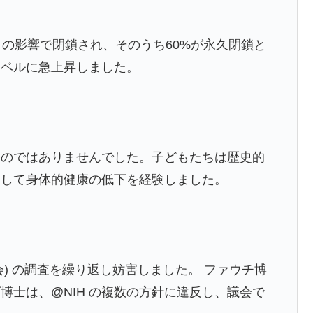
クの影響で閉鎖され、そのうち60%が永久閉鎖と
レベルに急上昇しました。
ものではありませんでした。子どもたちは歴史的
そして身体的健康の低下を経験しました。
委員会) の調査を繰り返し妨害しました。 ファウチ博
博士は、@NIH の複数の方針に違反し、議会で