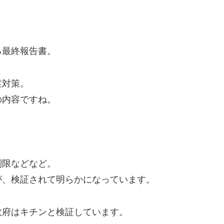
る最終報告書。
症対策。
の内容ですね。
制限などなど。
が、検証されて明らかになっています。
政府はキチンと検証しています。