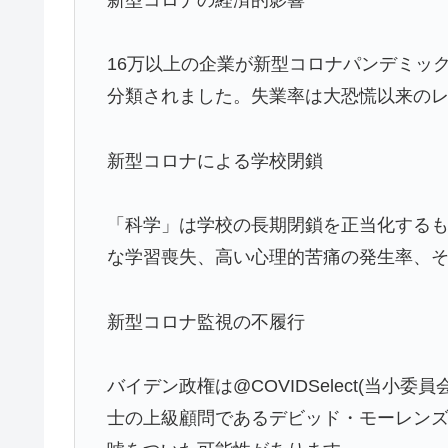
新型コロナの経済的影響
16万以上の企業が新型コロナパンデミッ
分類されました。失業率は大恐慌以来の
新型コロナによる学校閉鎖
「科学」は学校の長期閉鎖を正当化する
な学習喪失、高い心理的苦痛の発生率、
新型コロナ監視の不履行
バイデン政権は@COVIDSelect(当小
士の上級顧問であるデビッド・モーレンズ