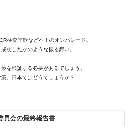
。
CR検査詐欺など不正のオンパレード。
く成功したかのような振る舞い。
対策を検証する必要があるでしょう。
対策、日本ではどうでしょうか？
委員会の最終報告書