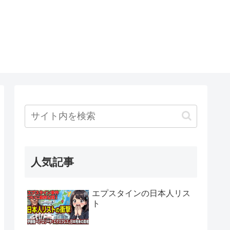
人気記事
エプスタインの日本人リス
ト