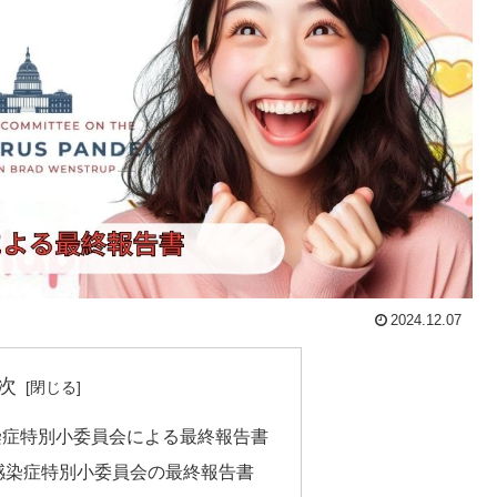
2024.12.07
次
染症特別小委員会による最終報告書
感染症特別小委員会の最終報告書