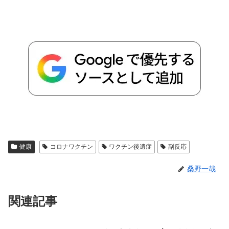
健康
コロナワクチン
ワクチン後遺症
副反応
桑野一哉
関連記事