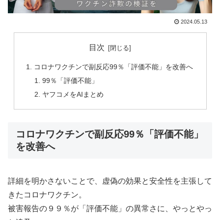
2024.05.13
目次
コロナワクチンで副反応99％「評価不能」を改善へ
99％「評価不能」
ヤフコメをAIまとめ
コロナワクチンで副反応99％「評価不能」
を改善へ
詳細を明かさないことで、虚偽の効果と安全性を主張して
きたコロナワクチン。
被害報告の９９％が「評価不能」の異常さに、やっとやっ