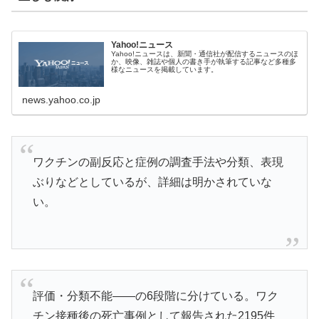
Yahoo!ニュース
Yahoo!ニュースは、新聞・通信社が配信するニュースのほ
か、映像、雑誌や個人の書き手が執筆する記事など多種多
様なニュースを掲載しています。
news.yahoo.co.jp
ワクチンの副反応と症例の調査手法や分類、表現
ぶりなどとしているが、詳細は明かされていな
い。
評価・分類不能――の6段階に分けている。ワク
チン接種後の死亡事例として報告された2195件