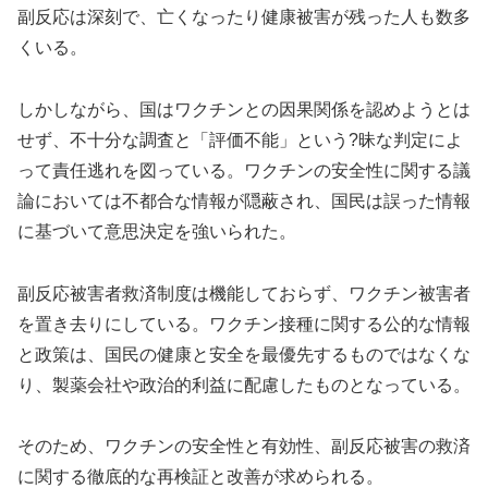
副反応は深刻で、亡くなったり健康被害が残った人も数多
くいる。
しかしながら、国はワクチンとの因果関係を認めようとは
せず、不十分な調査と「評価不能」という?昧な判定によ
って責任逃れを図っている。ワクチンの安全性に関する議
論においては不都合な情報が隠蔽され、国民は誤った情報
に基づいて意思決定を強いられた。
副反応被害者救済制度は機能しておらず、ワクチン被害者
を置き去りにしている。ワクチン接種に関する公的な情報
と政策は、国民の健康と安全を最優先するものではなくな
り、製薬会社や政治的利益に配慮したものとなっている。
そのため、ワクチンの安全性と有効性、副反応被害の救済
に関する徹底的な再検証と改善が求められる。