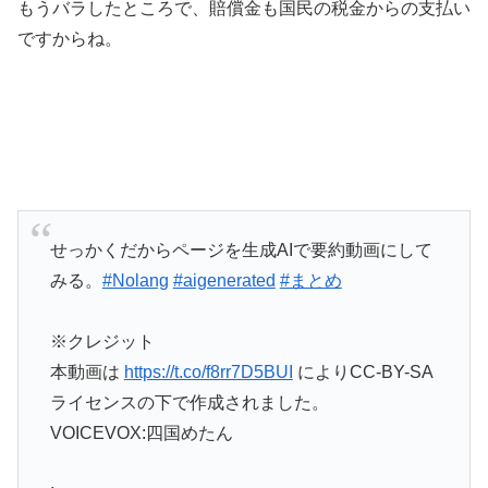
もうバラしたところで、賠償金も国民の税金からの支払い
ですからね。
せっかくだからページを生成AIで要約動画にして
みる。
#Nolang
#aigenerated
#まとめ
※クレジット
本動画は
https://t.co/f8rr7D5BUI
によりCC-BY-SA
ライセンスの下で作成されました。
VOICEVOX:四国めたん