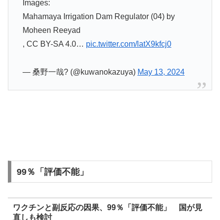
Images:
Mahamaya Irrigation Dam Regulator (04) by
Moheen Reeyad
, CC BY-SA 4.0…
pic.twitter.com/latX9kfcj0
— 桑野一哉? (@kuwanokazuya)
May 13, 2024
99％「評価不能」
ワクチンと副反応の因果、99％「評価不能」 国が見
直しも検討