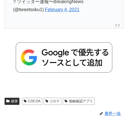
? ツイッター速報〜BreakingNews
(@tweetsoku1)
February 4, 2021
健康
COCOA
コロナ
接触確認アプリ
桑野一哉