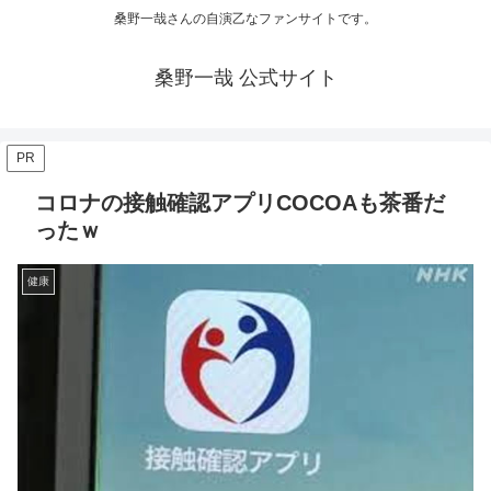
桑野一哉さんの自演乙なファンサイトです。
桑野一哉 公式サイト
PR
コロナの接触確認アプリCOCOAも茶番だ
ったｗ
健康