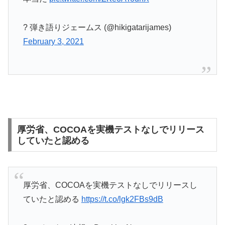
? 弾き語りジェームス (@hikigatarijames)
February 3, 2021
厚労省、COCOAを実機テストなしでリリース
していたと認める
厚労省、COCOAを実機テストなしでリリースし
ていたと認める
https://t.co/lgk2FBs9dB