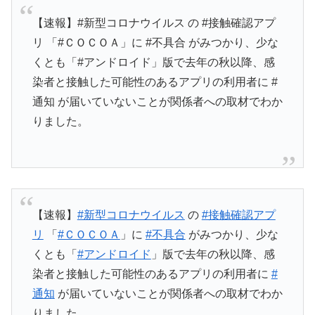
【速報】#新型コロナウイルス の #接触確認アプ
リ 「#ＣＯＣＯＡ」に #不具合 がみつかり、少な
くとも「#アンドロイド」版で去年の秋以降、感
染者と接触した可能性のあるアプリの利用者に #
通知 が届いていないことが関係者への取材でわか
りました。
【速報】
#新型コロナウイルス
の
#接触確認アプ
リ
「
#ＣＯＣＯＡ
」に
#不具合
がみつかり、少な
くとも「
#アンドロイド
」版で去年の秋以降、感
染者と接触した可能性のあるアプリの利用者に
#
通知
が届いていないことが関係者への取材でわか
りました。