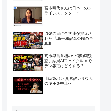
宮本晴代さんは日本一のク
ライシスアクター？
原爆の日に全学連が排除さ
れた 広島平和記念公園の全
真相
高市早苗首相の中傷動画疑
惑、結局AIフェイク動画で
デマ報道はどうする？
山崎製パン 臭素酸カリウム
の使用を中止へ