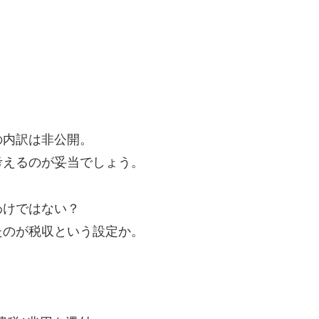
の内訳は非公開。
考えるのが妥当でしょう。
わけではない？
たのが税収という設定か。