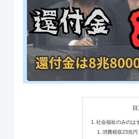
目
社会福祉のみのは
消費税収23兆円