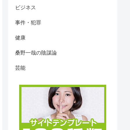
ビジネス
事件・犯罪
健康
桑野一哉の陰謀論
芸能