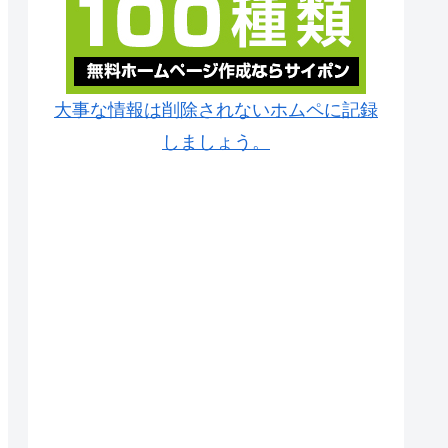
大事な情報は削除されないホムペに記録
しましょう。