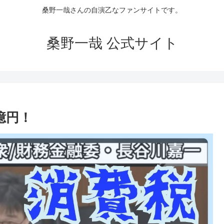
桑野一哉さんの自演乙なファンサイトです。
桑野一哉 公式サイト
億円！