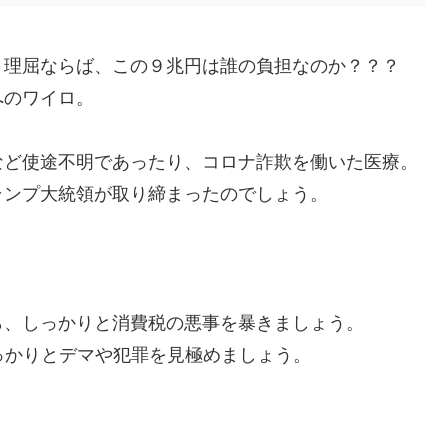
う理屈ならば、この９兆円は誰の負担なのか？？？
へのワイロ。
など使途不明であったり、コロナ詐欺を働いた医療。
ランプ大統領が取り締まったのでしょう。
ら、しっかりと消費税の悪事を暴きましょう。
っかりとデマや犯罪を見極めましょう。