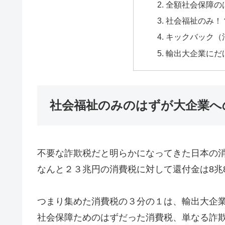
全額社会保障の
社会福祉のみ！
キックバック（
輸出大企業にだ
社会福祉のみのはずが大企業へ
不要な詐欺税だと明らかになってきた日本の
なんと２３兆円の消費税に対して還付金は8兆8
つまり集めた消費税の３分の１は、輸出大企
社会保障ためのはずだった消費税、単なる詐