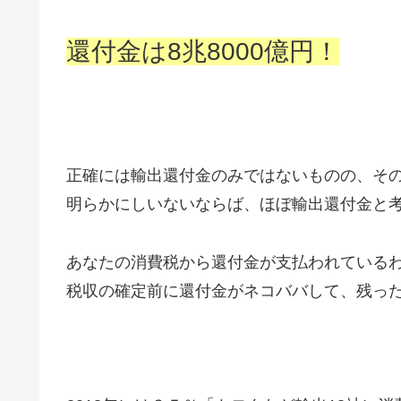
還付金は8兆8000億円！
正確には輸出還付金のみではないものの、そ
明らかにしいないならば、ほぼ輸出還付金と
あなたの消費税から還付金が支払われている
税収の確定前に還付金がネコババして、残っ