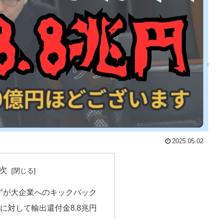
2025.05.02
次
ずが大企業へのキックバック
 に対して輸出還付金8.8兆円