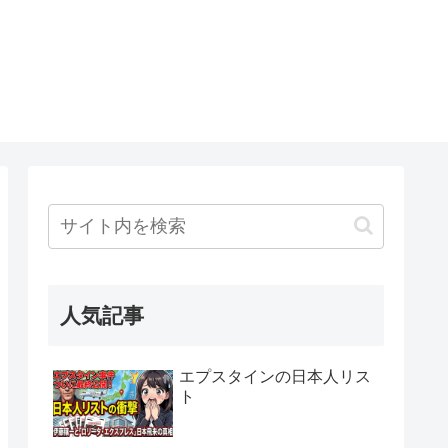
人気記事
エプスタインの日本人リス
ト