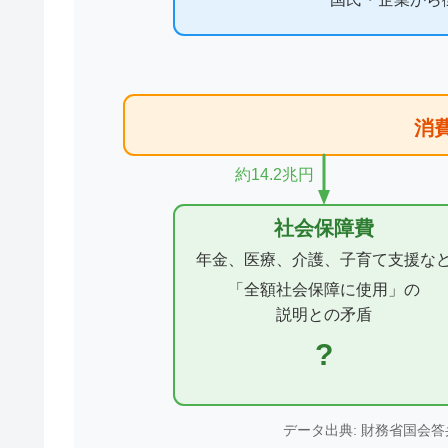
消
約14.2兆円
社会保障費
年金、医療、介護、子育て支援な
「全額社会保障に使用」の
説明との矛盾
?
データ出典: 財務省国会答