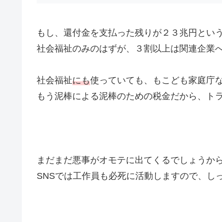
もし、還付金を支払った残りが２３兆円とい
社会福祉のみのはずが、３割以上は関連企業
社会福祉
にも
使っていても、もこども家庭庁
もう泥棒による泥棒のための税金だから、ト
まだまだ悪事がオモテに出てくるでしょうか
SNSでは工作員も必死に活動しますので、し