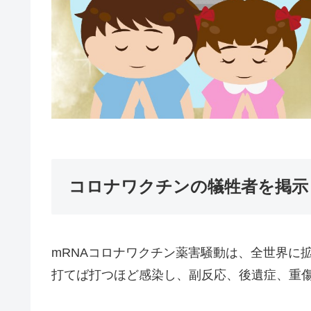
コロナワクチンの犠牲者を掲示
mRNAコロナワクチン薬害騒動は、全世界に
打てば打つほど感染し、副反応、後遺症、重