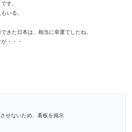
うです。
人もいる。
断できた日本は、相当に幸運でしたね。
すが・・・
れさせないため、看板を掲示