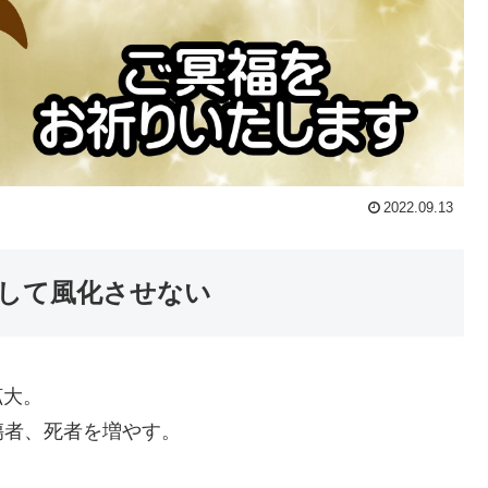
2022.09.13
して風化させない
拡大。
傷者、死者を増やす。