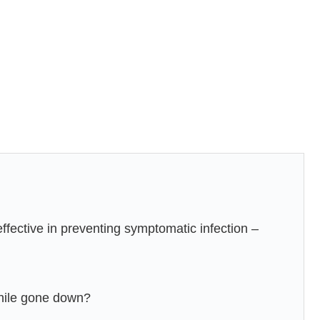
ective in preventing symptomatic infection –
Chile gone down?