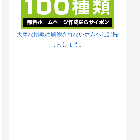
大事な情報は削除されないホムペに記録
しましょう。