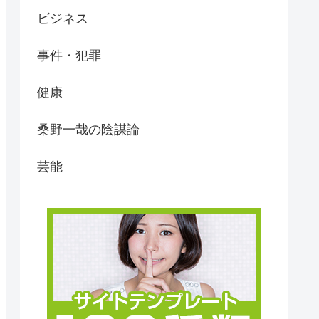
ビジネス
事件・犯罪
健康
桑野一哉の陰謀論
芸能