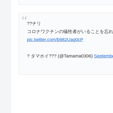
??チリ
コロナワクチンの犠牲者がいることを忘
pic.twitter.com/b982Uag0cP
? タマホイ??? (@Tamama0306)
Septembe