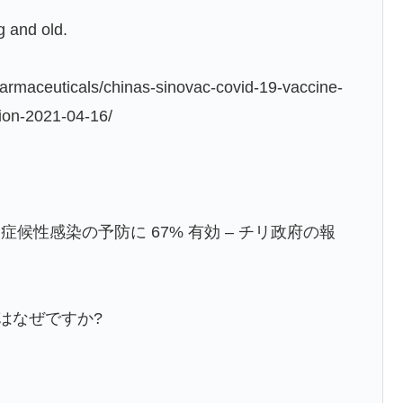
g and old.
harmaceuticals/chinas-sinovac-covid-19-vaccine-
tion-2021-04-16/
ンは、症候性感染の予防に 67% 有効 – チリ政府の報
のはなぜですか?