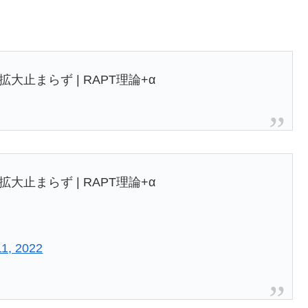
止まらず | RAPT理論+α
止まらず | RAPT理論+α
1, 2022