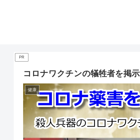
PR
コロナワクチンの犠牲者を掲示
健康