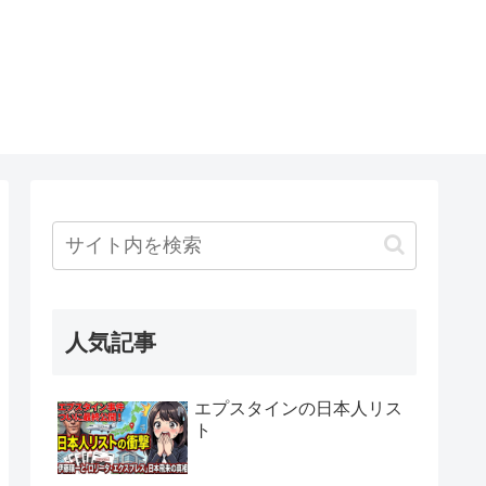
人気記事
エプスタインの日本人リス
ト