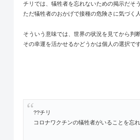
チリでは、犠牲者を忘れないための掲示だそ
ただ犠牲者のおかげで接種の危険さに気づく
そういう意味では、世界の状況を見てから判
その幸運を活かせるかどうかは個人の選択で
??チリ
コロナワクチンの犠牲者がいることを忘