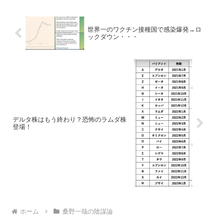
会とのこと。...
世界一のワクチン接種国で感染爆発→ロ
ックダウン・・・
デルタ株はもう終わり？恐怖のラムダ株
登場！
ホーム
桑野一哉の陰謀論