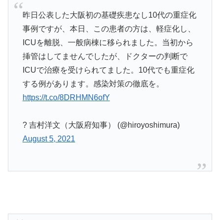
昨日公表した大阪初の基礎疾患なし10代の重症化
事例ですが、本日、この患者の方は、軽症化し、
ICUを離脱、一般病棟に移られました。当初から
挿管はしてませんでしたが、ドクターの判断で
ICUで治療を受けられてました。10代でも重症化
する例があります。感染対策の徹底を。
https://t.co/8DRHMN6ofY
? 吉村洋文（大阪府知事） (@hiroyoshimura)
August 5, 2021