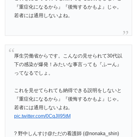
『重症化になるから』『後悔するかもよ』じゃ。
若者には通用しないよね。
厚生労働省からです。こんなの見せられて30代以
下の感染が爆発！みたいな事言っても『ふーん』
ってなるでしょ。
これを見せてられても納得できる説明をしないと
『重症化になるから』『後悔するかもよ』じゃ。
若者には通用しないよね。
pic.twitter.com/0CqJll95tM
? 野中しんすけ@ただの看護師 (@nonaka_shin)