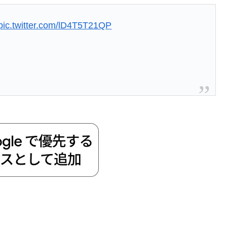
pic.twitter.com/lD4T5T21QP