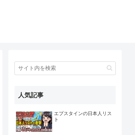
人気記事
エプスタインの日本人リス
ト