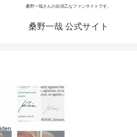
桑野一哉さんの自演乙なファンサイトです。
桑野一哉 公式サイト