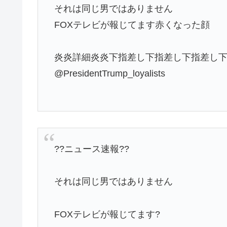
それは同じ男ではありません
FOXテレビが報じてます赤くなった顔
炎炎詳細炎炎下指差し下指差し下指差し
@PresidentTrump_loyalists
??ニュース速報??
それは同じ男ではありません
FOXテレビが報じてます?