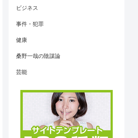
ビジネス
事件・犯罪
健康
桑野一哉の陰謀論
芸能