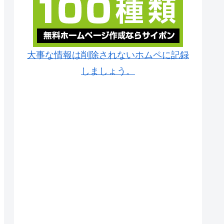
大事な情報は削除されないホムペに記録
しましょう。