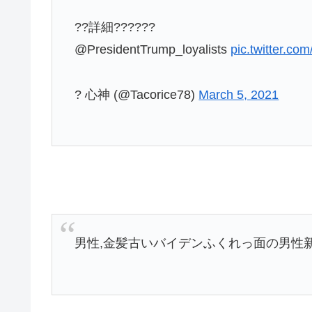
??詳細??????
@PresidentTrump_loyalists
pic.twitter.c
? 心神 (@Tacorice78)
March 5, 2021
男性,金髪古いバイデンふくれっ面の男性