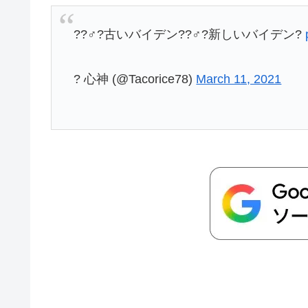
??♂?古いバイデン??♂?新しいバイデン?
? 心神 (@Tacorice78)
March 11, 2021