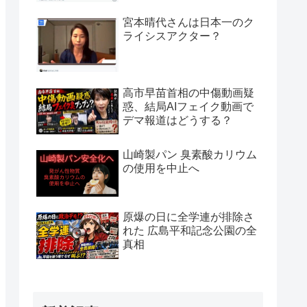
宮本晴代さんは日本一のク
ライシスアクター？
高市早苗首相の中傷動画疑
惑、結局AIフェイク動画で
デマ報道はどうする？
山崎製パン 臭素酸カリウム
の使用を中止へ
原爆の日に全学連が排除さ
れた 広島平和記念公園の全
真相