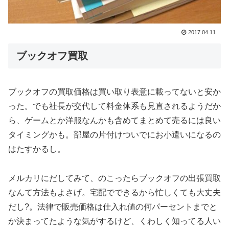
2017.04.11
ブックオフ買取
ブックオフの買取価格は買い取り表意に載ってないと安か
った。でも社長が交代して料金体系も見直されるようだか
ら、ゲームとか洋服なんかも含めてまとめて売るには良い
タイミングかも。部屋の片付けついでにお小遣いになるの
はたすかるし。
メルカリにだしてみて、のこったらブックオフの出張買取
なんて方法もよさげ。宅配でできるから忙しくても大丈夫
だし?。法律で販売価格は仕入れ値の何パーセントまでと
か決まってたような気がするけど、くわしく知ってる人い