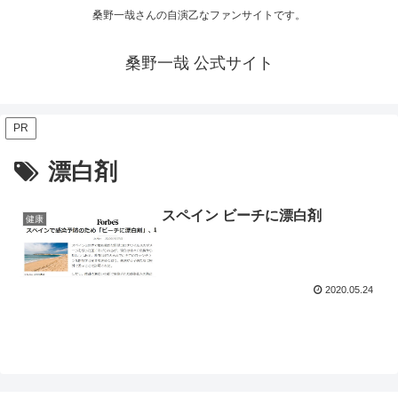
桑野一哉さんの自演乙なファンサイトです。
桑野一哉 公式サイト
PR
漂白剤
スペイン ビーチに漂白剤
健康
2020.05.24