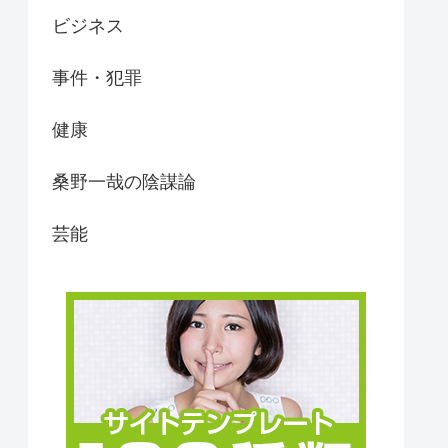
ビジネス
事件・犯罪
健康
桑野一哉の陰謀論
芸能