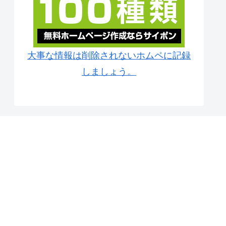
大事な情報は削除されないホムペに記録
しましょう。