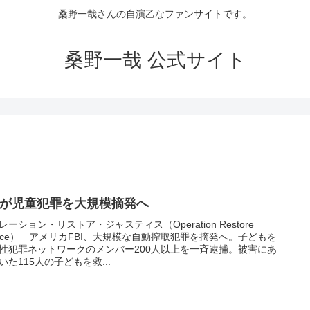
桑野一哉さんの自演乙なファンサイトです。
桑野一哉 公式サイト
BIが児童犯罪を大規模摘発へ
レーション・リストア・ジャスティス（Operation Restore
stice） アメリカFBI、大規模な自動搾取犯罪を摘発へ。子どもを
性犯罪ネットワークのメンバー200人以上を一斉逮捕。被害にあ
いた115人の子どもを救...