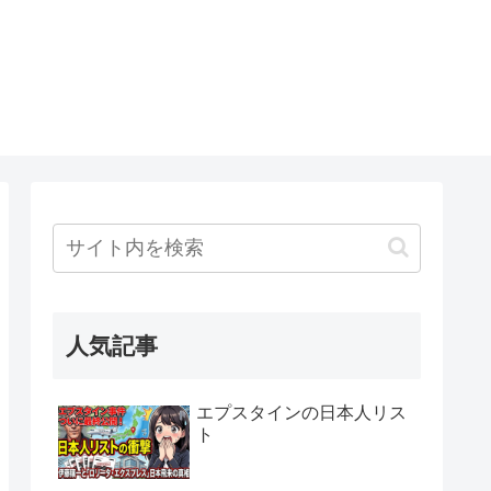
人気記事
エプスタインの日本人リス
ト