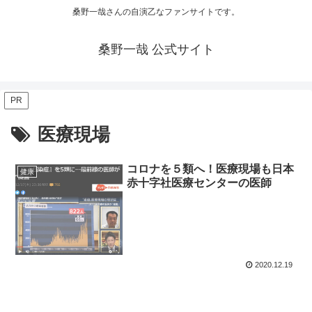
桑野一哉さんの自演乙なファンサイトです。
桑野一哉 公式サイト
PR
医療現場
コロナを５類へ！医療現場も日本
健康
赤十字社医療センターの医師
2020.12.19