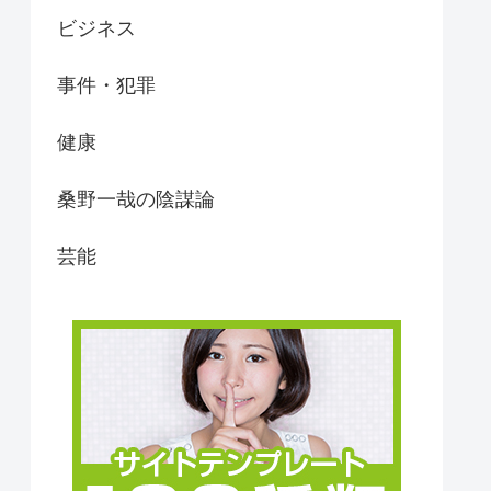
ビジネス
事件・犯罪
健康
桑野一哉の陰謀論
芸能