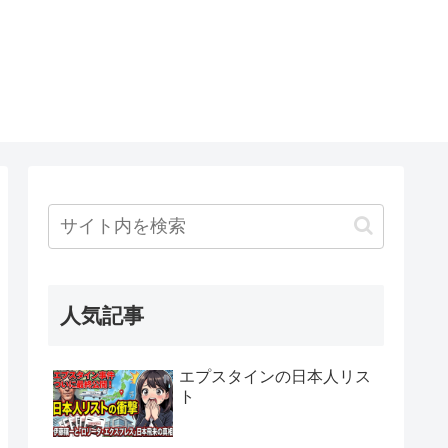
人気記事
エプスタインの日本人リス
ト