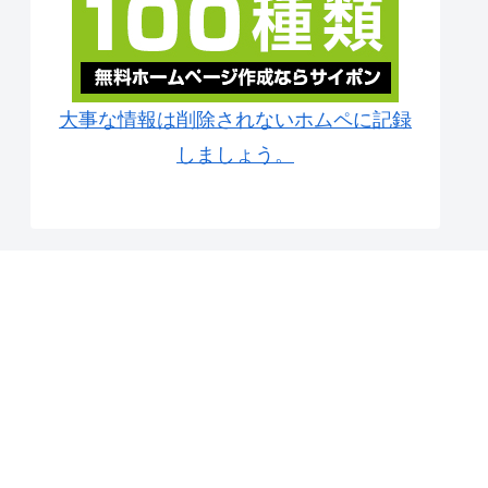
大事な情報は削除されないホムペに記録
しましょう。