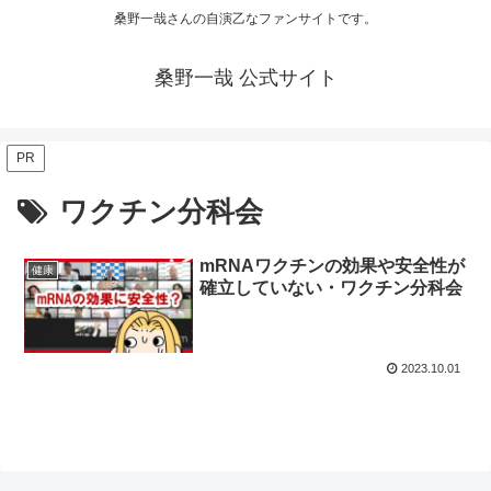
桑野一哉さんの自演乙なファンサイトです。
桑野一哉 公式サイト
PR
ワクチン分科会
mRNAワクチンの効果や安全性が
健康
確立していない・ワクチン分科会
2023.10.01