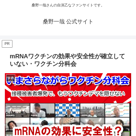
桑野一哉さんの自演乙なファンサイトです。
桑野一哉 公式サイト
PR
mRNAワクチンの効果や安全性が確立して
いない・ワクチン分科会
健康