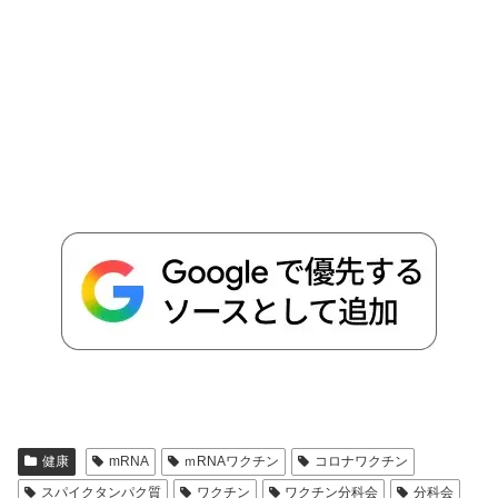
健康
mRNA
ｍRNAワクチン
コロナワクチン
スパイクタンパク質
ワクチン
ワクチン分科会
分科会