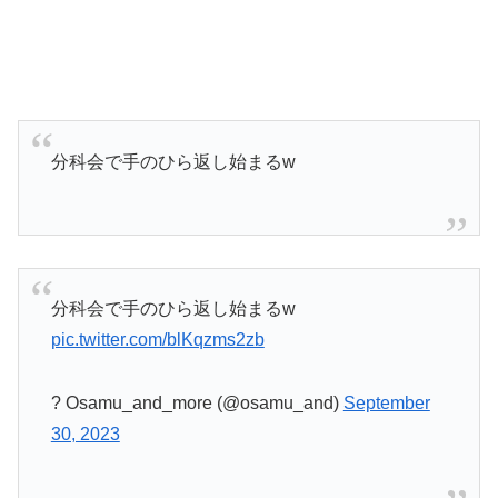
分科会で手のひら返し始まるw
分科会で手のひら返し始まるw
pic.twitter.com/blKqzms2zb
? Osamu_and_more (@osamu_and)
September
30, 2023