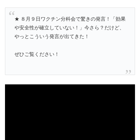
★ ８月９日ワクチン分科会で驚きの発言！「効果
や安全性が確立していない！」今さら？だけど、
やっとこういう発言が出てきた！
ぜひご覧ください！