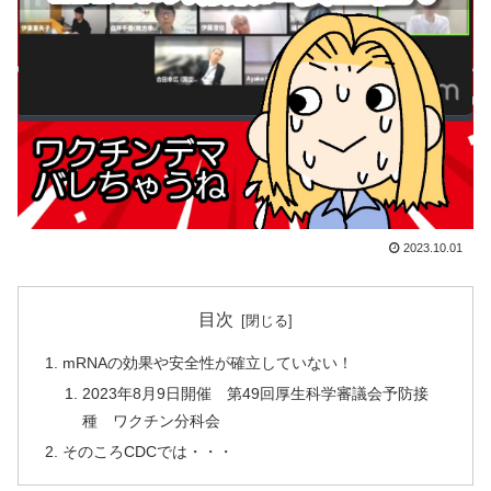
2023.10.01
目次
mRNAの効果や安全性が確立していない！
2023年8月9日開催 第49回厚生科学審議会予防接
種 ワクチン分科会
そのころCDCでは・・・