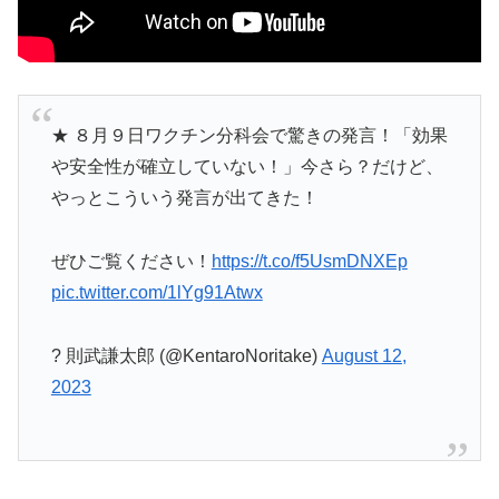
★ ８月９日ワクチン分科会で驚きの発言！「効果
や安全性が確立していない！」今さら？だけど、
やっとこういう発言が出てきた！
ぜひご覧ください！
https://t.co/f5UsmDNXEp
pic.twitter.com/1lYg91Atwx
? 則武謙太郎 (@KentaroNoritake)
August 12,
2023