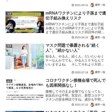
「無症状」、あらゆる病気の...
桑野一哉
2021.05.12
mRNAワクチンにより子孫まで遺
健康
伝子組み換えリスク
mRNAワクチンにより子孫まで遺伝子組
み換えリスクmRNAワクチンにより子孫
まで遺伝子組み換えリスク2022年の研究
が元とのことで、すでに２年前から陰謀
桑野一哉
2024.06.22
論が科学的に証明。ワクチンを推進して
いた専門家は、世界から周回遅れどころ
マスク問題で暴露される”続く
健康
か能力にも疑問。...
人”、”続かない人”
知る人、やる人、続く人。だいたいセミ
ナーなんかでても、やる人１０％なんて
いいますよね。 そしてそれより大切
な”続く人”が１０％。だいたい１００人に
１人しか、何事も続かない。５％とかで
桑野一哉
2020.07.16
したっけ？まぁこの数字は比喩的なの
コロナワクチン接種会場で死んで
で、少数ということで。 ...
健康
も因果関係なし！
接種してそのまま会場でなくなっても、
副反応かは不明。安定の、新型コロナワ
クチンの安全神話ですね。成分も不明で
人体実験中なんだから、そりゃ因果関係
桑野一哉
2021.07.12
を証明できるわけがない。逆に製薬会社
から、死因とする根拠を求められても証