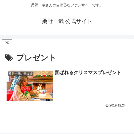
桑野一哉さんの自演乙なファンサイトです。
桑野一哉 公式サイト
PR
プレゼント
喜ばれるクリスマスプレゼント
桑野一哉の陰謀論
2019.12.24