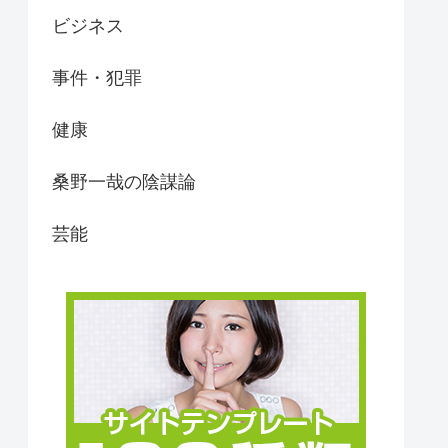
ビジネス
事件・犯罪
健康
桑野一哉の陰謀論
芸能