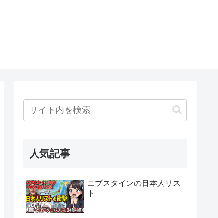
人気記事
エプスタインの日本人リス
ト