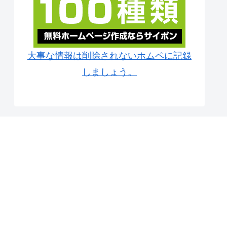
大事な情報は削除されないホムペに記録
しましょう。