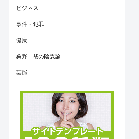
ビジネス
事件・犯罪
健康
桑野一哉の陰謀論
芸能