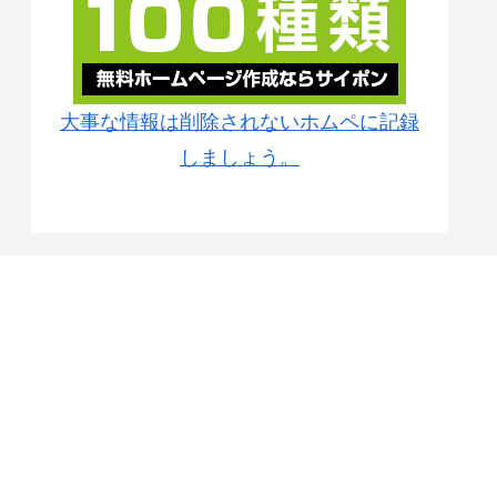
大事な情報は削除されないホムペに記録
しましょう。