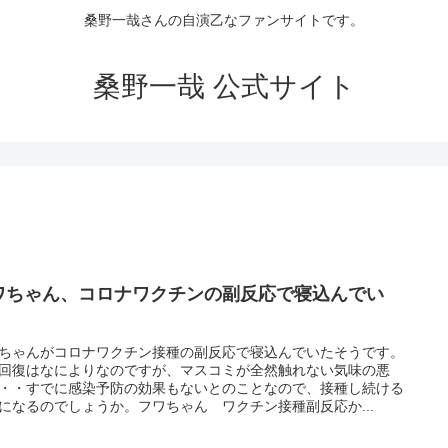
桑野一哉さんの自演乙なファンサイトです。
桑野一哉 公式サイト
ワちゃん、コロナワクチンの副反応で寝込んでい
！
ちゃんがコロナワクチン接種の副反応で寝込んでいたそうです。
回復はなによりなのですが、マスコミが全然触れない気味の悪
・・すでに感染予防の効果もないとのことなので、接種し続ける
になるのでしょうか。フワちゃん ワクチン接種副反応か...