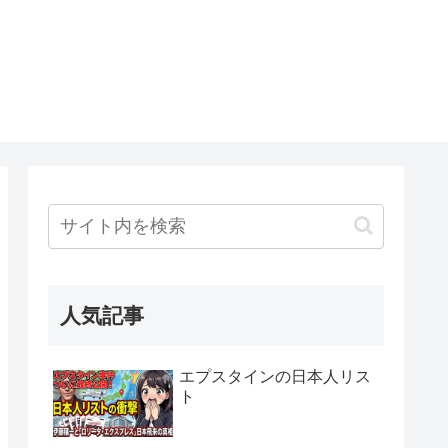
人気記事
エプスタインの日本人リス
ト