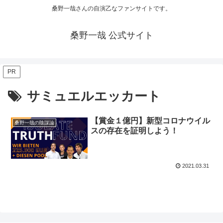
桑野一哉さんの自演乙なファンサイトです。
桑野一哉 公式サイト
PR
サミュエルエッカート
【賞金１億円】新型コロナウイル
桑野一哉の陰謀論
スの存在を証明しよう！
2021.03.31