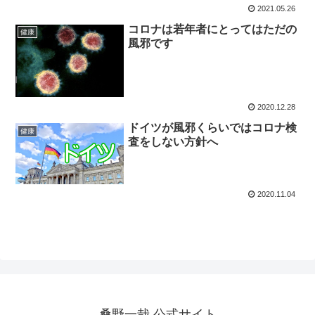
2021.05.26
コロナは若年者にとってはただの
健康
風邪です
2020.12.28
ドイツが風邪くらいではコロナ検
健康
査をしない方針へ
2020.11.04
桑野一哉 公式サイト