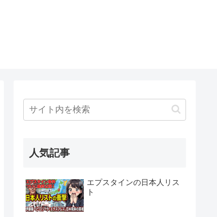
人気記事
エプスタインの日本人リス
ト