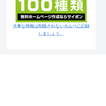
大事な情報は削除されないホムペに記録
しましょう。