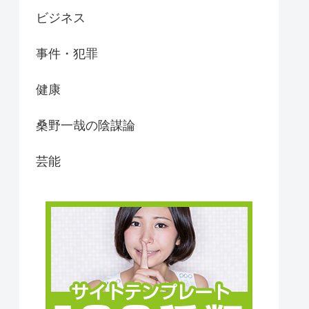
ビジネス
事件・犯罪
健康
桑野一哉の陰謀論
芸能