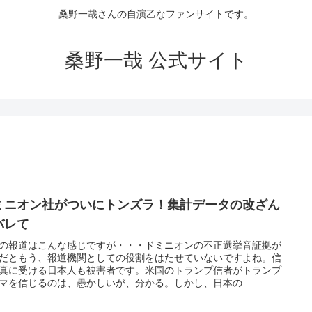
桑野一哉さんの自演乙なファンサイトです。
桑野一哉 公式サイト
ミニオン社がついにトンズラ！集計データの改ざん
バレて
の報道はこんな感じですが・・・ドミニオンの不正選挙音証拠が
だともう、報道機関としての役割をはたせていないですよね。信
真に受ける日本人も被害者です。米国のトランプ信者がトランプ
マを信じるのは、愚かしいが、分かる。しかし、日本の...