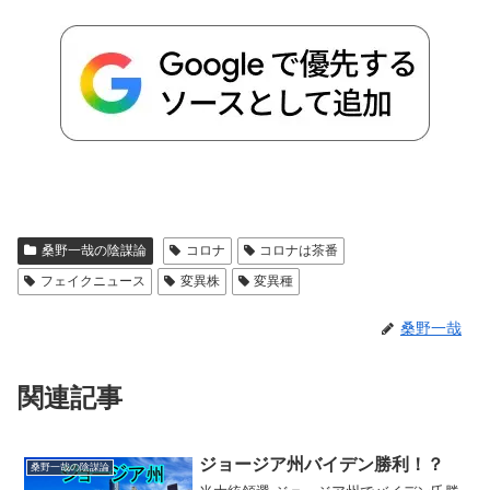
桑野一哉の陰謀論
コロナ
コロナは茶番
フェイクニュース
変異株
変異種
桑野一哉
関連記事
ジョージア州バイデン勝利！？
桑野一哉の陰謀論