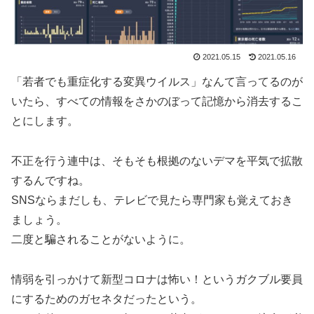
2021.05.15
2021.05.16
「若者でも重症化する変異ウイルス」なんて言ってるのが
いたら、すべての情報をさかのぼって記憶から消去するこ
とにします。
不正を行う連中は、そもそも根拠のないデマを平気で拡散
するんですね。
SNSならまだしも、テレビで見たら専門家も覚えておき
ましょう。
二度と騙されることがないように。
情弱を引っかけて新型コロナは怖い！というガクブル要員
にするためのガセネタだったという。