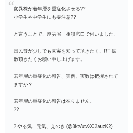
変異株が若年層を重症化させる??
小学生や中学生にも要注意??
と言うことで、厚労省 相談窓口で伺いました。
国民皆が少しでも真実を知って頂きたく、RT 拡
散頂きたくお願い申し上げます。
若年層の重症化の報告、実例、実数は把握されて
ますか？
若年層の重症化の報告は在りません。
??
? やる気、元気、えのき (@8ktVutvXC2auzK2)