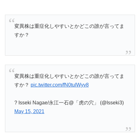
変異株は重症化しやすいとかどこの誰が言ってま
すか？
変異株は重症化しやすいとかどこの誰が言ってま
すか？
pic.twitter.com/fN0tuIWyv8
? Isseki Nagae/永江一石@「虎の穴」 (@Isseki3)
May 15, 2021