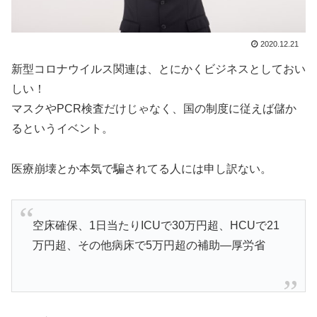
2020.12.21
新型コロナウイルス関連は、とにかくビジネスとしておい
しい！
マスクやPCR検査だけじゃなく、国の制度に従えば儲か
るというイベント。
医療崩壊とか本気で騙されてる人には申し訳ない。
空床確保、1日当たりICUで30万円超、HCUで21
万円超、その他病床で5万円超の補助―厚労省