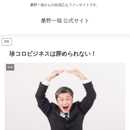
桑野一哉さんの自演乙なファンサイトです。
桑野一哉 公式サイト
PR
珍コロビジネスは辞められない！
健康