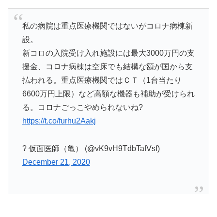
私の病院は重点医療機関ではないがコロナ病棟新
設。
新コロの入院受け入れ施設には最大3000万円の支
援金、コロナ病棟は空床でも結構な額が国から支
払われる。重点医療機関ではＣＴ（1台当たり
6600万円上限）など高額な機器も補助が受けられ
る。コロナごっこやめられないね?
https://t.co/furhu2Aakj
? 仮面医師（亀） (@vK9vH9TdbTafVsf)
December 21, 2020