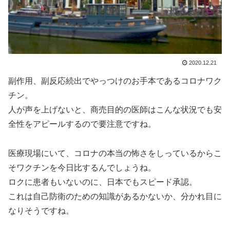
2020.12.21
副作用、副反応続出でやっつけのお手本であるコロナワク
チン。
人が声を上げないと、商売目的の医師はこんな状況でも安
全性をアピールするので要注意ですね。
医療現場にいて、コロナの本当の怖さをしっているからこ
そワクチンを今日比するんでしょうね。
ロクに患者もいないのに、日本でもスピード承認。
これは自己防衛のための知識があるかないか、分かれ目に
なりそうですね。