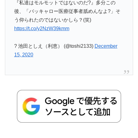
『私達はモルモットではないのだ?』多分この
後、「バッキャロー医療従事者舐めんなよ?」そ
う仰られたのではないかしら？(笑)
https://t.co/y2NzW39kmm
? 池田としえ（利恵） (@toshi2133)
December
15, 2020