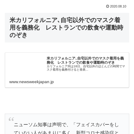
2020.08.10
米カリフォルニア､自宅以外でのマスク着
用を義務化 レストランでの飲食や運動時
のぞき
米カリフォルニア､自宅以外でのマスク着用を義
務化 レストランでの飲食や運動時のぞき
カリフォルニア州は18日、自宅以外のほとんどの時間でマ
スク着用を義務付けると発表...
www.newsweekjapan.jp
ニューソム知事は声明で、「フェイスカバーをし
ていない人があまりに多く、新型コロナ感染症と