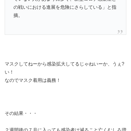
の戦いにおける進展を危険にさらしている」と指
摘。
マスクしてねーから感染拡大してるじゃねいーか、うぇ?
い！
なのでマスク着用は義務！
その結果・・・
２週間後の７月に入っても感染者は減ること亡くむしろ増