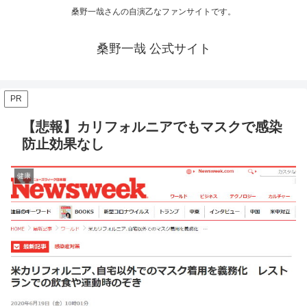
桑野一哉さんの自演乙なファンサイトです。
桑野一哉 公式サイト
PR
【悲報】カリフォルニアでもマスクで感染
防止効果なし
健康