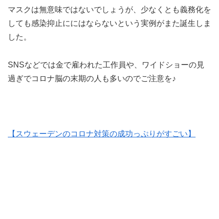
マスクは無意味ではないでしょうが、少なくとも義務化を
しても感染抑止ににはならないという実例がまた誕生しま
した。
SNSなどでは金で雇われた工作員や、ワイドショーの見
過ぎでコロナ脳の末期の人も多いのでご注意を♪
【スウェーデンのコロナ対策の成功っぷりがすごい】