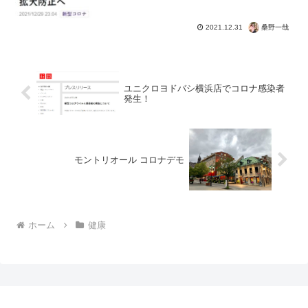
桑野一哉
2021.12.31
ユニクロヨドバシ横浜店でコロナ感染者
発生！
モントリオール コロナデモ
ホーム
健康