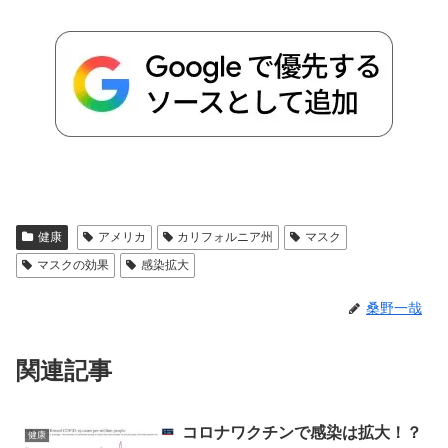
健康
アメリカ
カリフォルニア州
マスク
マスクの効果
感染拡大
桑野一哉
関連記事
コロナワクチンで感染は拡大！？
健康