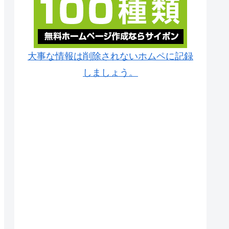
大事な情報は削除されないホムペに記録
しましょう。