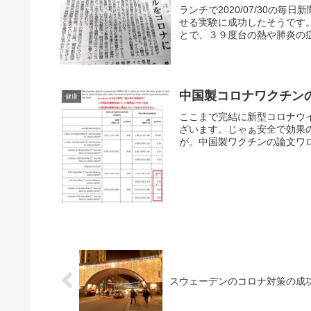
ランチで2020/07/30の
せる実験に成功したそうです
とで、３９度台の熱や肺炎の症
中国製コロナワクチン
健康
ここまで完結に新型コロナウ
ざいます。じゃぁ安全で効果
が。中国製ワクチンの論文ワロ
スウェーデンのコロナ対策の成