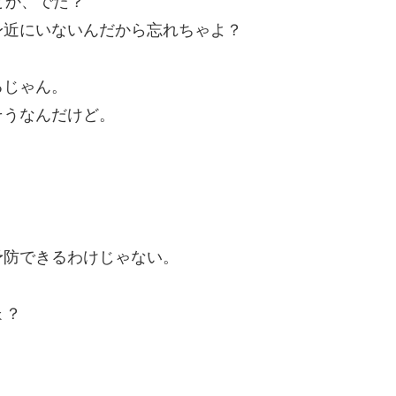
とか、でた？
身近にいないんだから忘れちゃよ？
るじゃん。
そうなんだけど。
予防できるわけじゃない。
ょ？