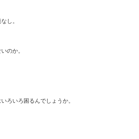
題なし。
ないのか。
。
はいろいろ困るんでしょうか。