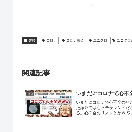
健康
コロナ
コロナ感染
ユニクロ
ユニクロ
関連記事
いまだにコロナで心不
健康
いまだにコロナで心不全のリ
た海外では心不全ラッシュだ
る。心不全のリスクとかＷ ワ