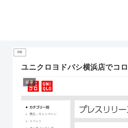
PR
ユニクロヨドバシ横浜店でコロ
健康