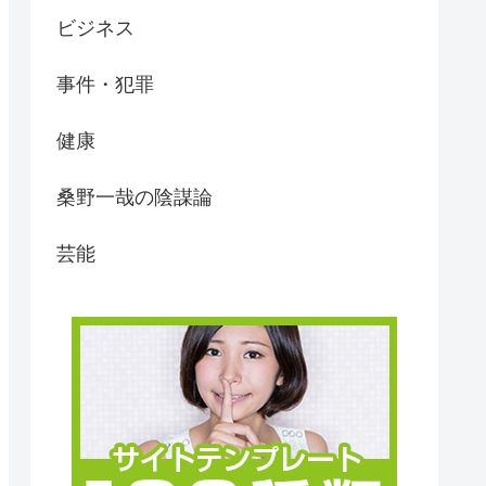
ビジネス
事件・犯罪
健康
桑野一哉の陰謀論
芸能