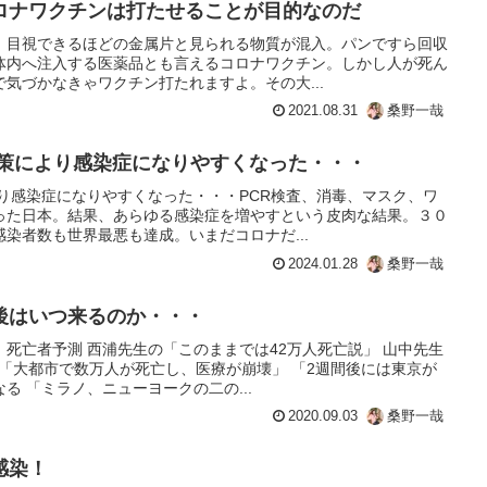
ロナワクチンは打たせることが目的なのだ
、目視できるほどの金属片と見られる物質が混入。パンですら回収
体内へ注入する医薬品とも言えるコロナワクチン。しかし人が死ん
気づかなきゃワクチン打たれますよ。その大...
2021.08.31
桑野一哉
対策により感染症になりやすくなった・・・
り感染症になりやすくなった・・・PCR検査、消毒、マスク、ワ
った日本。結果、あらゆる感染症を増やすという皮肉な結果。３０
染者数も世界最悪も達成。いまだコロナだ...
2024.01.28
桑野一哉
後はいつ来るのか・・・
死亡者予測 西浦先生の「このままでは42万人死亡説」 山中先生
の「大都市で数万人が死亡し、医療が崩壊」 「2週間後には東京が
る 「ミラノ、ニューヨークの二の...
2020.09.03
桑野一哉
感染！