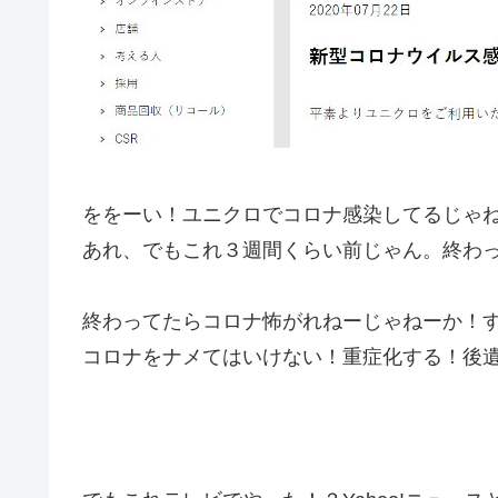
ををーい！ユニクロでコロナ感染してるじゃ
あれ、でもこれ３週間くらい前じゃん。終わ
終わってたらコロナ怖がれねーじゃねーか！
コロナをナメてはいけない！重症化する！後