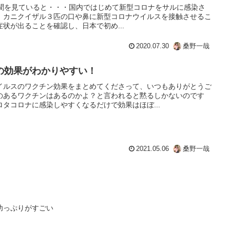
毎日新聞を見ていると・・・国内ではじめて新型コロナをサルに感染さ
。カニクイザル３匹の口や鼻に新型コロナウイルスを接触させるこ
状が出ることを確認し、日本で初め...
2020.07.30
桑野一哉
の効果がわかりやすい！
イルスのワクチン効果をまとめてくださって、いつもありがとうご
のあるワクチンはあるのかよ？と言われると黙るしかないのです
タコロナに感染しやすくなるだけで効果はほぼ...
2021.05.06
桑野一哉
功っぷりがすごい