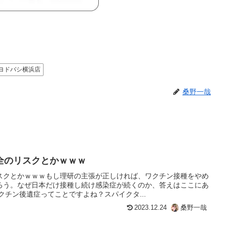
ヨドバシ横浜店
桑野一哉
全のリスクとかｗｗｗ
スクとかｗｗｗもし理研の主張が正しければ、ワクチン接種をやめ
ろう。なぜ日本だけ接種し続け感染症が続くのか、答えはここにあ
クチン後遺症ってことですよね？スパイクタ...
2023.12.24
桑野一哉