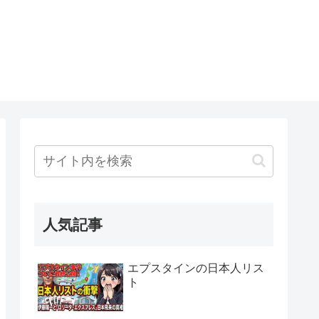
人気記事
エプスタインの日本人リス
ト