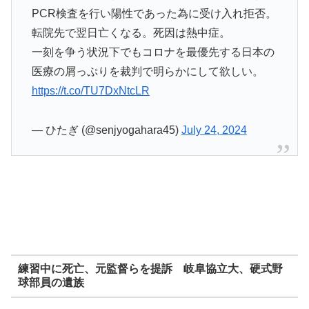
PCR検査を行い陽性であった為に受け入れ拒否。
転院先で翌日亡くなる。死因は熱中症。
一刻を争う状況下でもコロナを最優先する日本の
医療の屑っぷりを裁判で明らかにして欲しい。
https://t.co/TU7DxNtcLR
— ひたぎ (@senjyogahara45)
July 24, 2024
練習中に死亡、元監督らを提訴 岐阜協立大、硬式野
球部員の遺族