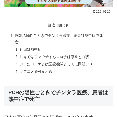
2024.07.26
目次
PCRの陽性ごときでチンタラ医療、患者は熱中症で死
亡
死因は熱中症
世界ではファウチすらコロナは茶番と白状
いまだコロナとは医療機関としてに問題アリ
ヤフコメをAIまとめ
PCRの陽性ごときでチンタラ医療、患者は
熱中症で死亡