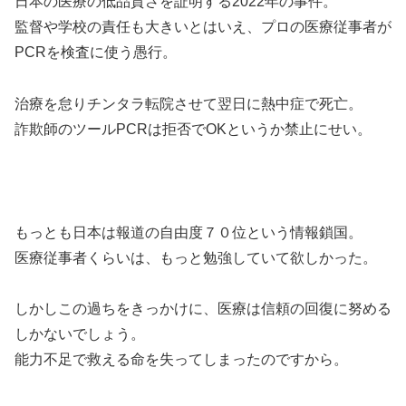
日本の医療の低品質さを証明する2022年の事件。
監督や学校の責任も大きいとはいえ、プロの医療従事者が
PCRを検査に使う愚行。
治療を怠りチンタラ転院させて翌日に熱中症で死亡。
詐欺師のツールPCRは拒否でOKというか禁止にせい。
もっとも日本は報道の自由度７０位という情報鎖国。
医療従事者くらいは、もっと勉強していて欲しかった。
しかしこの過ちをきっかけに、医療は信頼の回復に努める
しかないでしょう。
能力不足で救える命を失ってしまったのですから。