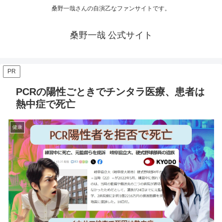
桑野一哉さんの自演乙なファンサイトです。
桑野一哉 公式サイト
PR
PCRの陽性ごときでチンタラ医療、患者は
熱中症で死亡
健康