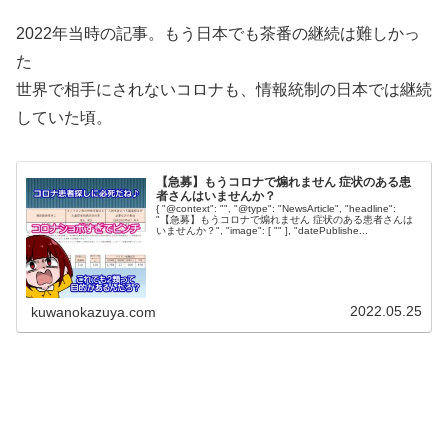
2022年当時の記事。もう日本でも茶番の継続は難しかっ
た
世界で相手にされないコロナも、情報統制の日本では継続
していた頃。
【急募】もうコロナで煽れません 症状のある患
者さんはいませんか？
{ "@context": "", "@type": "NewsArticle", "headline":
"【急募】もうコロナで煽れません 症状のある患者さんは
いませんか？", "image": [ "" ], "datePublishe...
2022.05.25
kuwanokazuya.com