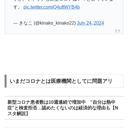
す。
pic.twitter.com/Q4uftWYB4b
— きなこ (@kinako_kinako22)
July 24, 2024
いまだコロナとは医療機関としてに問題アリ
新型コロナ患者数は10週連続で増加中 “自分は熱中
症”と検査拒否…認めたくないのは経済的な理由も【N
スタ解説】