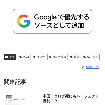
健康
PCR
コロナ
コロナ検査
提訴
熱中書う
桑野一哉
関連記事
中国！コロナ死にもパーフェクト
健康
勝利！？