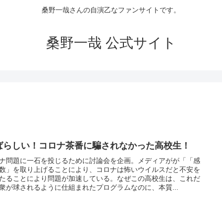
桑野一哉さんの自演乙なファンサイトです。
桑野一哉 公式サイト
ばらしい！コロナ茶番に騙されなかった高校生！
ナ問題に一石を投じるために討論会を企画。メディアがが「「感
数」を取り上げることにより、コロナは怖いウイルスだと不安を
たることにより問題が加速している。なぜこの高校生は、これだ
衆が球されるように仕組まれたプログラムなのに、本質...