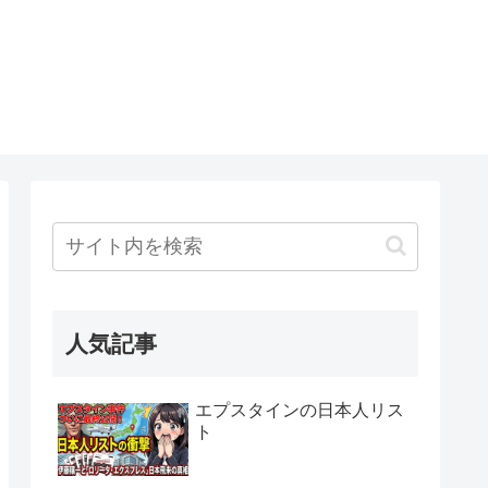
人気記事
エプスタインの日本人リス
ト