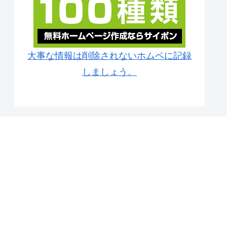
大事な情報は削除されないホムペに記録
しましょう。