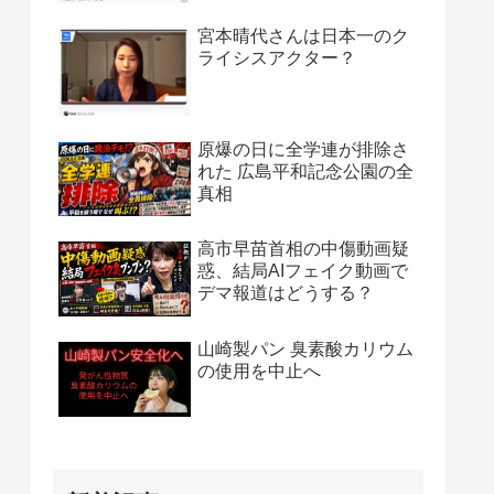
宮本晴代さんは日本一のク
ライシスアクター？
原爆の日に全学連が排除さ
れた 広島平和記念公園の全
真相
高市早苗首相の中傷動画疑
惑、結局AIフェイク動画で
デマ報道はどうする？
山崎製パン 臭素酸カリウム
の使用を中止へ