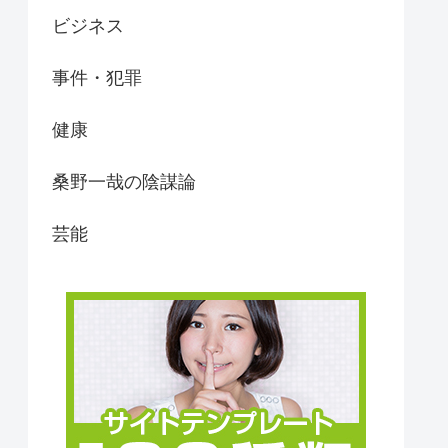
ビジネス
事件・犯罪
健康
桑野一哉の陰謀論
芸能