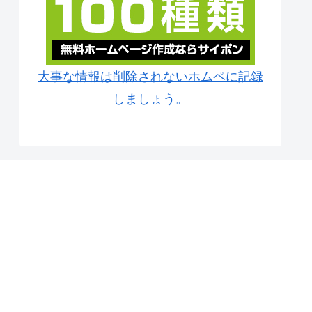
大事な情報は削除されないホムペに記録
しましょう。