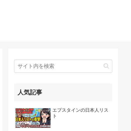
人気記事
エプスタインの日本人リス
ト