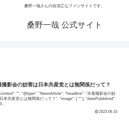
桑野一哉さんの自演乙なファンサイトです。
桑野一哉 公式サイト
着撮影会の妨害は日本共産党とは無関係だって？
context": "", "@type": "NewsArticle", "headline": "水着撮影会の妨
本共産党とは無関係だって？", "image": [ "" ], "datePublished":
3...
2023.06.15