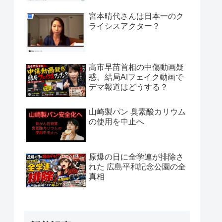
宮本晴代さんは日本一のク
ライシスアクター？
高市早苗首相の中傷動画疑
惑、結局AIフェイク動画で
デマ報道はどうする？
山崎製パン 臭素酸カリウム
の使用を中止へ
原爆の日に全学連が排除さ
れた 広島平和記念公園の全
真相