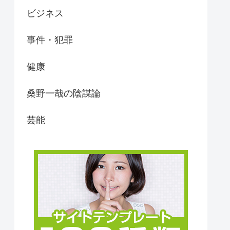
ビジネス
事件・犯罪
健康
桑野一哉の陰謀論
芸能