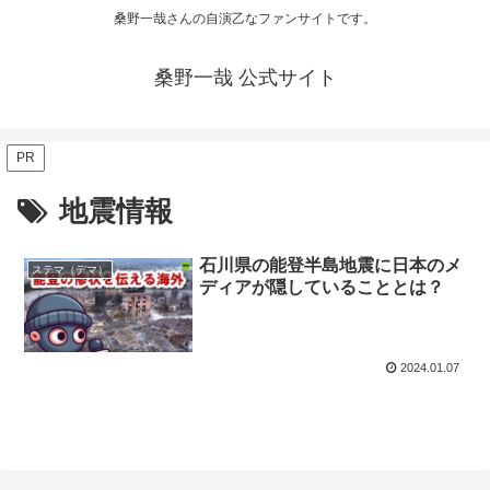
桑野一哉さんの自演乙なファンサイトです。
桑野一哉 公式サイト
PR
地震情報
石川県の能登半島地震に日本のメ
ステマ（デマ）
ディアが隠していることとは？
2024.01.07