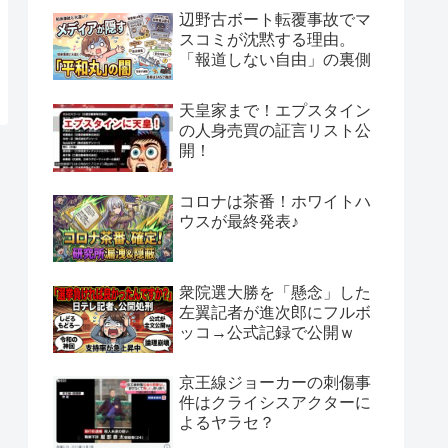
辺野古ボート転覆事故でマ
スコミが沈黙する理由。
「報道しない自由」の裏側
天皇家まで！エプスタイン
の人身売買の証言リスト公
開！
コロナは茶番！ホワイトハ
ウスが最終発表♪
衆院選大勝を「懸念」した
左翼記者が進次郎にフルボ
ッコ→公式記録で公開ｗ
京王線ジョーカーの刺傷事
件はクライシスアクターに
よるヤラセ？