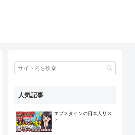
人気記事
エプスタインの日本人リス
ト