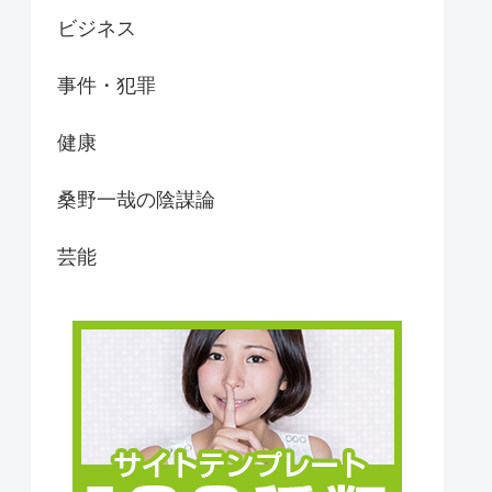
ビジネス
事件・犯罪
健康
桑野一哉の陰謀論
芸能