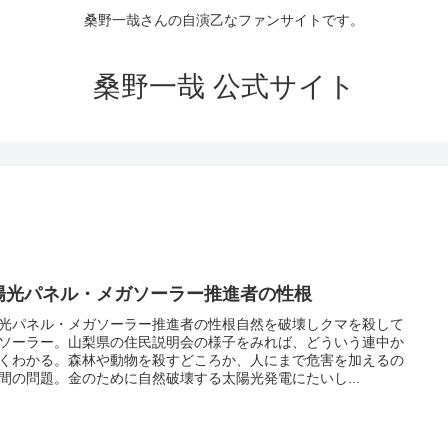
桑野一哉さんの自演乙なファンサイトです。
桑野一哉 公式サイト
陽光パネル・メガソーラー推進者の性根
光パネル・メガソーラー推進者の性根自然を破壊しクマを殺して
ソーラー。山梨県の住民説明会の様子をみれば、どういう連中か
くわかる。森林や動物を殺すどころか、人にまで危害を加えるの
間の問題。金のために自然破壊する太陽光発電にたいし...