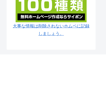
大事な情報は削除されないホムペに記録
しましょう。