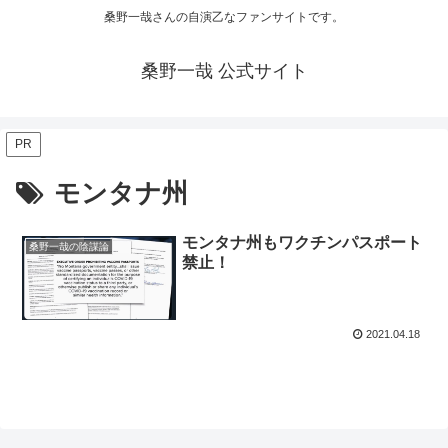
桑野一哉さんの自演乙なファンサイトです。
桑野一哉 公式サイト
PR
モンタナ州
モンタナ州もワクチンパスポート
桑野一哉の陰謀論
禁止！
2021.04.18