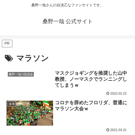
桑野一哉さんの自演乙なファンサイトです。
桑野一哉 公式サイト
PR
マラソン
マスクジョギングを推奨した山中
桑野一哉の陰謀論
教授、ノーマスクでランニングし
てしまうｗ
2022.02.22
コロナを辞めたフロリダ、普通に
健康
マラソン大会ｗ
2021.03.21