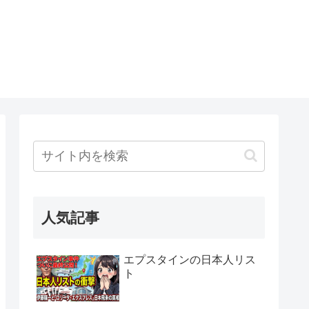
人気記事
エプスタインの日本人リス
ト