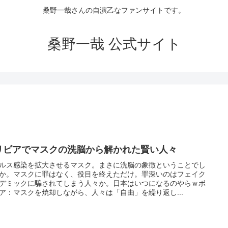
桑野一哉さんの自演乙なファンサイトです。
桑野一哉 公式サイト
リビアでマスクの洗脳から解かれた賢い人々
ルス感染を拡大させるマスク。まさに洗脳の象徴ということでし
か。マスクに罪はなく、役目を終えただけ。罪深いのはフェイク
デミックに騙されてしまう人々か。日本はいつになるのやらｗボ
ア：マスクを焼却しながら、人々は「自由」を繰り返し...