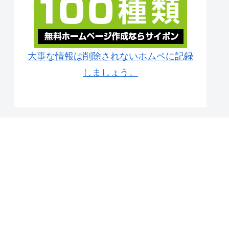
大事な情報は削除されないホムペに記録
しましょう。