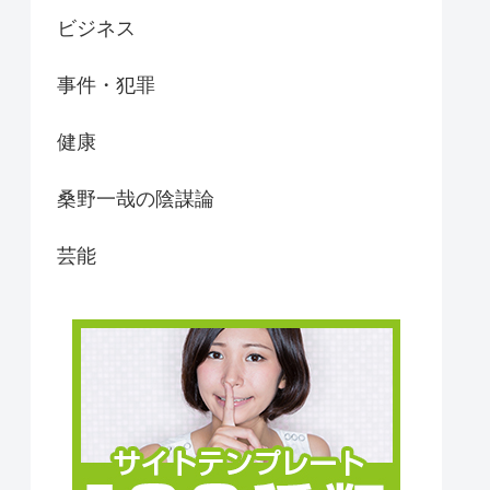
ビジネス
事件・犯罪
健康
桑野一哉の陰謀論
芸能