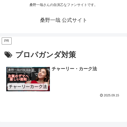
桑野一哉さんの自演乙なファンサイトです。
桑野一哉 公式サイト
PR
プロパガンダ対策
チャーリー・カーク法
桑野一哉の陰謀論
2025.09.15