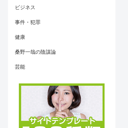
ビジネス
事件・犯罪
健康
桑野一哉の陰謀論
芸能