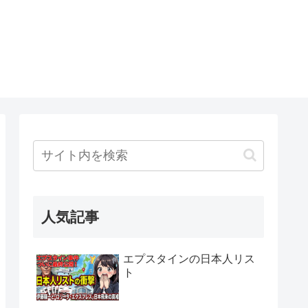
人気記事
エプスタインの日本人リス
ト