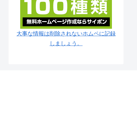
大事な情報は削除されないホムペに記録
しましょう。