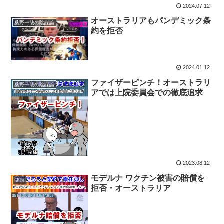
2024.07.12
オーストラリアもパンデミック条
桑野一哉の陰謀論
約を拒否
2024.01.12
ファイザーピンチ！オーストラリ
桑野一哉の陰謀論
アでは上院委員会での徹底追求
2023.08.12
モデルナ ワクチン被害の賠償を
健康
拒否・オーストラリア