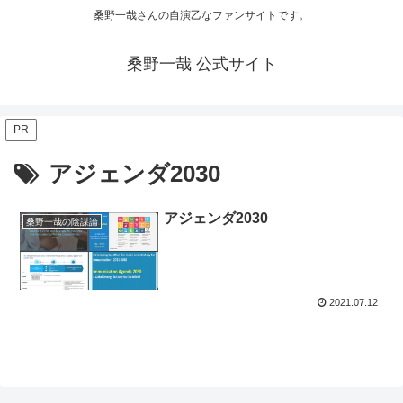
桑野一哉さんの自演乙なファンサイトです。
桑野一哉 公式サイト
PR
アジェンダ2030
アジェンダ2030
桑野一哉の陰謀論
2021.07.12