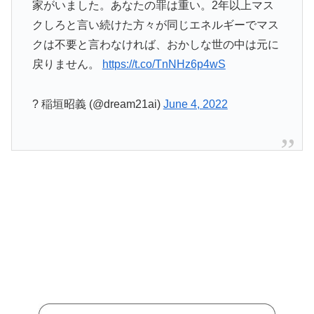
家がいました。あなたの罪は重い。2年以上マス
クしろと言い続けた方々が同じエネルギーでマス
クは不要と言わなければ、おかしな世の中は元に
戻りません。
https://t.co/TnNHz6p4wS
? 稲垣昭義 (@dream21ai)
June 4, 2022