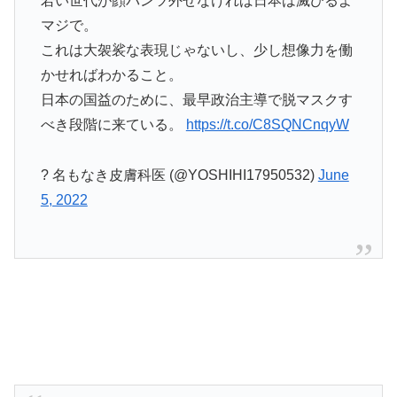
若い世代が顔パンツ外せなければ日本は滅びるよ
マジで。
これは大袈裟な表現じゃないし、少し想像力を働
かせればわかること。
日本の国益のために、最早政治主導で脱マスクす
べき段階に来ている。
https://t.co/C8SQNCnqyW
? 名もなき皮膚科医 (@YOSHIHI17950532)
June
5, 2022