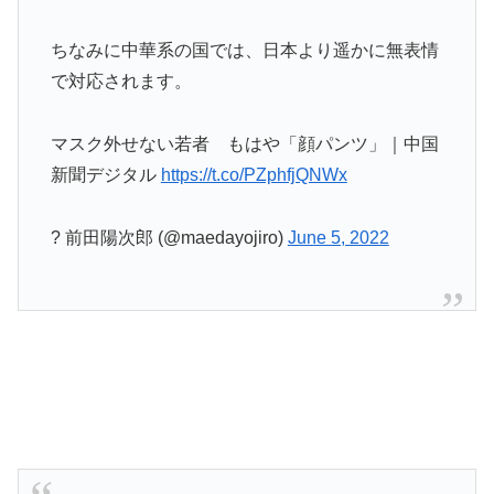
ちなみに中華系の国では、日本より遥かに無表情
で対応されます。
マスク外せない若者 もはや「顔パンツ」｜中国
新聞デジタル
https://t.co/PZphfjQNWx
? 前田陽次郎 (@maedayojiro)
June 5, 2022