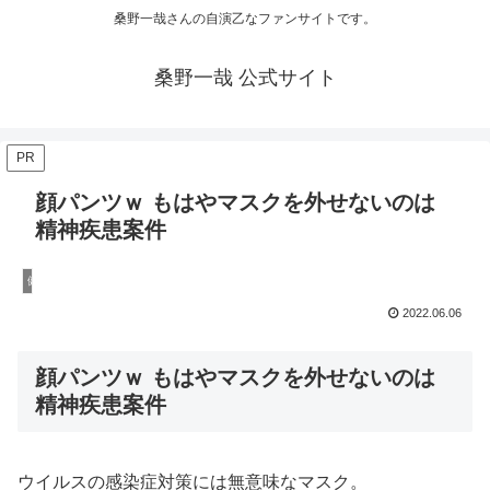
桑野一哉さんの自演乙なファンサイトです。
桑野一哉 公式サイト
PR
顔パンツｗ もはやマスクを外せないのは
精神疾患案件
健康
2022.06.06
顔パンツｗ もはやマスクを外せないのは
精神疾患案件
ウイルスの感染症対策には無意味なマスク。