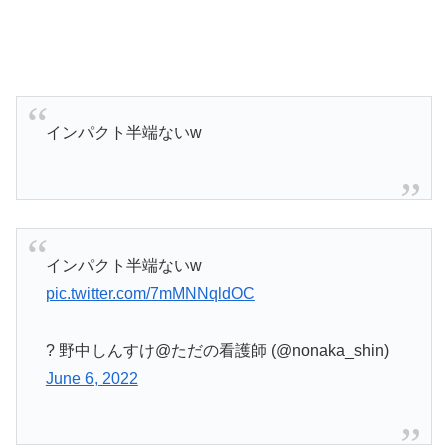
インパクト半端ないw
インパクト半端ないw
pic.twitter.com/7mMNNqldOC
? 野中しんすけ@ただの看護師 (@nonaka_shin)
June 6, 2022