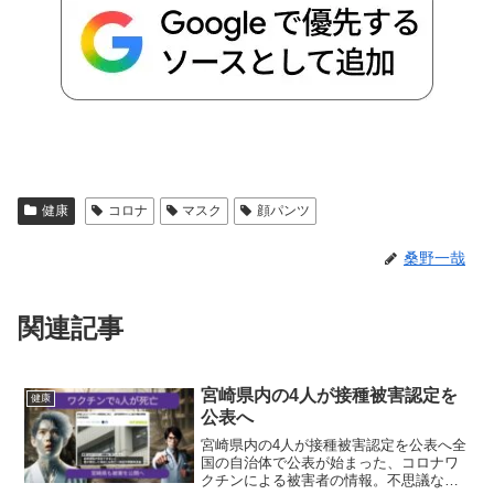
健康
コロナ
マスク
顔パンツ
桑野一哉
関連記事
宮崎県内の4人が接種被害認定を
健康
公表へ
宮崎県内の4人が接種被害認定を公表へ全
国の自治体で公表が始まった、コロナワ
クチンによる被害者の情報。不思議なの