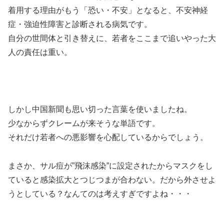
着用する理由がもう「恐い・不安」となると、不安神経
症・強迫性障害と診断される病気です。
自分の世間体と引き替えに、若者をここまで追いやった大
人の責任は重い。
しかし中国新聞も思い切った言葉を使いましたね。
少なからずクレームが来そうな単語です。
それだけ若者への悪影響を心配しているからでしょう。
まさか、サル痘が”飛沫感染”に設定されたからマスクをし
ていると感染拡大とつじつまが合わない。だから外させよ
うとしている？なんてのは考えすぎですよね・・・