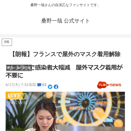
桑野一哉さんの自演乙なファンサイトです。
桑野一哉 公式サイト
PR
【朗報】フランスで屋外のマスク着用解除
桑野一哉の陰謀論