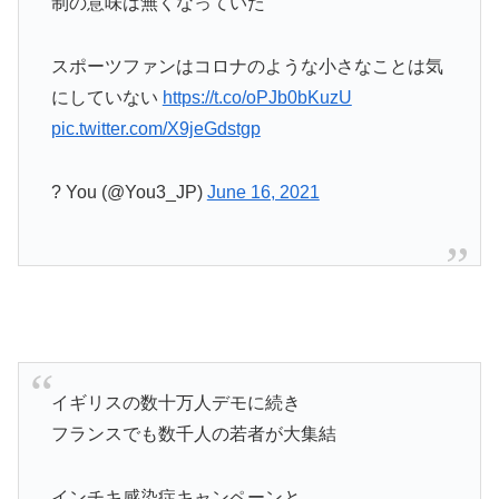
制の意味は無くなっていた
スポーツファンはコロナのような小さなことは気
にしていない
https://t.co/oPJb0bKuzU
pic.twitter.com/X9jeGdstgp
? You (@You3_JP)
June 16, 2021
イギリスの数十万人デモに続き
フランスでも数千人の若者が大集結
インチキ感染症キャンペーンと