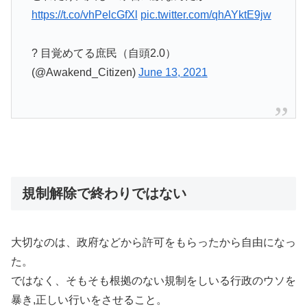
https://t.co/vhPelcGfXl
pic.twitter.com/qhAYktE9jw
? 目覚めてる庶民（自頭2.0）
(@Awakend_Citizen)
June 13, 2021
規制解除で終わりではない
大切なのは、政府などから許可をもらったから自由になっ
た。
ではなく、そもそも根拠のない規制をしいる行政のウソを
暴き,正しい行いをさせること。