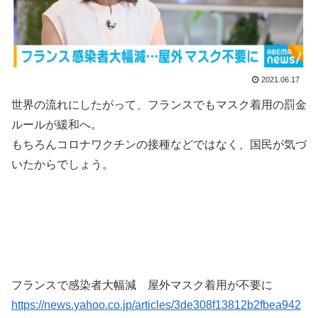
2021.06.17
世界の流れにしたがって、フランスでもマスク着用の罰金
ルールが緩和へ。
もちろんコロナワクチンの接種などではなく、国民が気づ
いたからでしょう。
フランスで感染者大幅減 屋外マスク着用が不要に
https://news.yahoo.co.jp/articles/3de308f13812b2fbea942