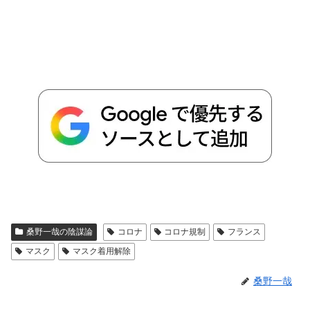
桑野一哉の陰謀論
コロナ
コロナ規制
フランス
マスク
マスク着用解除
桑野一哉