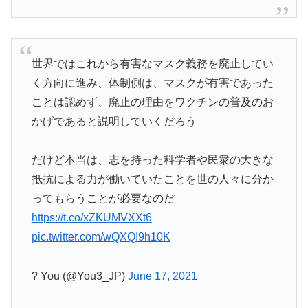
世界ではこれから有害なマスク義務を廃止してい
く方向に進み、体制側は、マスクが有害であった
ことは認めず、廃止の理由をワクチンの普及のお
かげであると説明していくだろう
だけど本当は、志を持った科学者や民衆の大きな
抵抗による力が働いていたことを世の人々に分か
ってもらうことが必要なのだ
https://t.co/xZKUMVXXt6
pic.twitter.com/wQXQI9h10K
? You (@You3_JP)
June 17, 2021