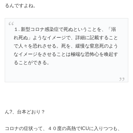
るんですよね。
１. 新型コロナ感染症で死ぬということを、「溺
れ死ぬ」ようなイメージで、詳細に記載すること
で人々を恐れさせる。死を、緩慢な窒息死のよう
なイメージをさせることは極端な恐怖心を喚起す
ることができる。
ん?、台本どおり？
コロナの症状って、４０度の高熱でICUに入りつつも、