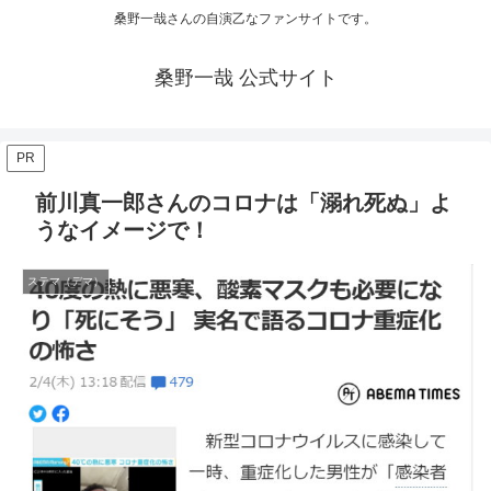
桑野一哉さんの自演乙なファンサイトです。
桑野一哉 公式サイト
PR
前川真一郎さんのコロナは「溺れ死ぬ」よ
うなイメージで！
ステマ（デマ）