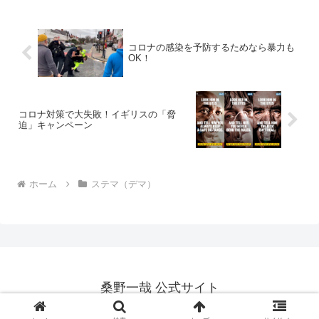
兵器。 恐怖のウ...
コロナの感染を予防するためなら暴力も
OK！
コロナ対策で大失敗！イギリスの「脅
迫」キャンペーン
ホーム
ステマ（デマ）
桑野一哉 公式サイト
Copyright © 2012-2026 桑野一哉 公式サイト All Rights Reserved.