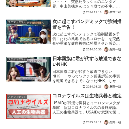
い・・・ 突然死ラッシュのエンタメ
界、中山美穂さんは５４歳での不幸。飲
酒に入浴によるヒートショックによる不
桑野一哉
2024.12.10
慮の事故（溺水）とのこと。溺水ですか
ら、湯船の中での溺死でしょう。飲酒と
次に起こすパンデミックで強制措
ステマ（デマ）
ヒートショックで、死ぬほど...
置を予告！
次に起こすパンデミックで強制措置を予
告！ただの風邪であるコロナを、を突然
死や重篤な健康被害に発展させた感染症
対策。世界一費用を使って、世界最悪の
桑野一哉
2024.06.30
感染者にまで増加。マスクに消毒ワクチ
ン行動制限と、すべてが科学的検証で効
日本国旗に君が代すら放送できな
ステマ（デマ）
果なし。しかし次に起こす...
いNHK
日本国旗に君が代すら放送できない
NHK やってワクチン薬害訴訟の事実
を報道できるまでになったNHK。しかし
東京オリンピックでは放送局としての低
桑野一哉
2024.08.26
水準ぶりを露呈。腐りきった性根だから
か、肝心な日の丸＆君が代すらロクに放
コロナウイルスは生物兵器と確定
ステマ（デマ）
送できず。さすが受信料を...
USAIDが武漢で開発とイーロンマスクが
暴露 新型コロナウイルスの最終結論。
人工の生物兵器で、USAIDが武漢で製造
をしていた。トランプ大統領、イーロン
マスクによる調査で確定。世界を混乱に
桑野一哉
2025.02.11
おとしめて、人口を削減するための生物