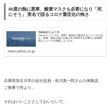
40度の熱に悪寒、酸素マスクも必要になり「死
にそう」 実名で語るコロナ重症化の怖さ
Yahoo!ニュース
Yahoo!ニュースは、新聞・通信社が配信するニュースのほ
か、映像、雑誌や個人の書き手が執筆する記事など多種多
様なニュースを掲載しています。
news.yahoo.co.jp
兵庫県加古川市の会社役員・前川真一郎さんの体験談。
ご無事で何より。
それはいいこととしておいといて。