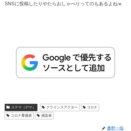
SNSに投稿したりやたらおしゃべりってのもあるよねｗ
ステマ（デマ）
クライシスアクター
コロナ
コロナ重傷者
感染者
桑野一哉