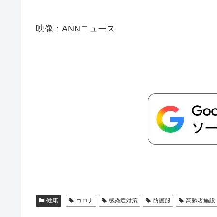
映像：ANNニュース
健康
コロナ
感染症対策
防護服
高齢者施設