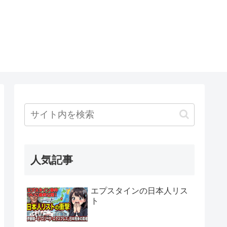
人気記事
エプスタインの日本人リス
ト