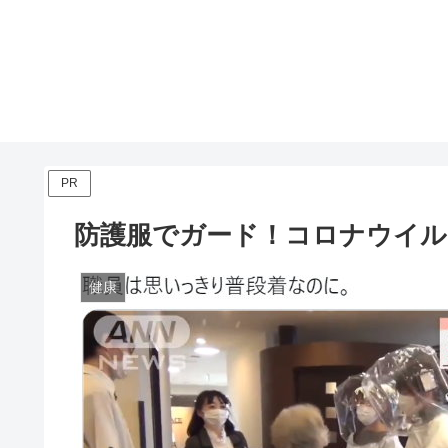
PR
防護服でガード！コロナウイル
健康