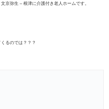
文京弥生 – 根津に介護付き老人ホームです。
・
てくるのでは？？？