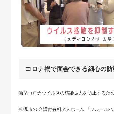
コロナ禍で面会できる細心の防
新型コロナウイルスの感染拡大を防止するた
札幌市の 介護付有料老人ホーム 「フルール