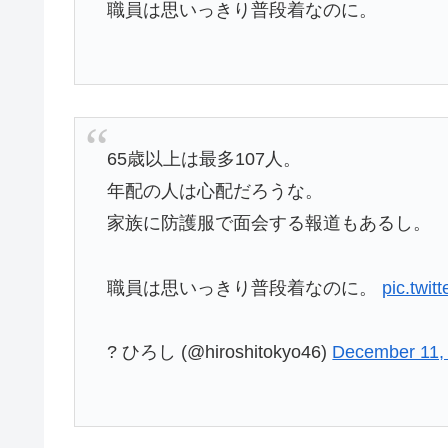
職員は思いっきり普段着なのに。
65歳以上は最多107人。
年配の人は心配だろうな。
家族に防護服で面会する報道もあるし。
職員は思いっきり普段着なのに。
pic.twit
? ひろし (@hiroshitokyo46)
December 11,