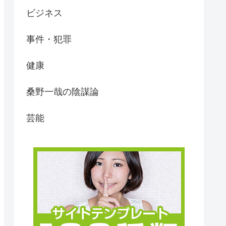
ビジネス
事件・犯罪
健康
桑野一哉の陰謀論
芸能