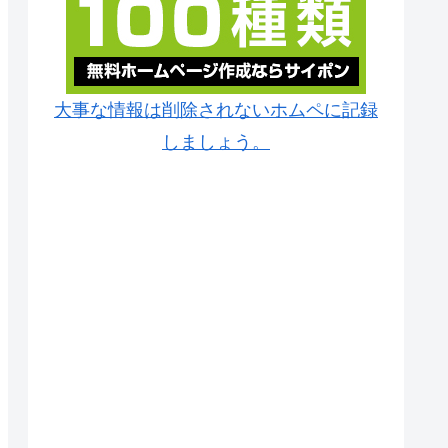
大事な情報は削除されないホムペに記録
しましょう。