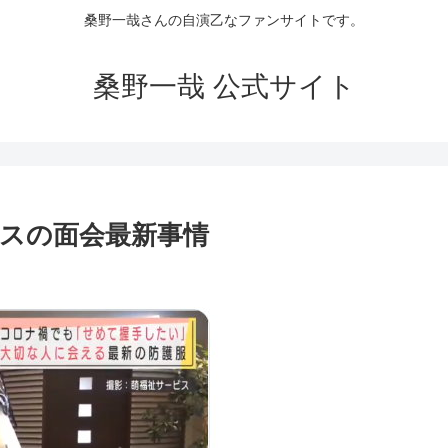
桑野一哉さんの自演乙なファンサイトです。
桑野一哉 公式サイト
スの面会最新事情