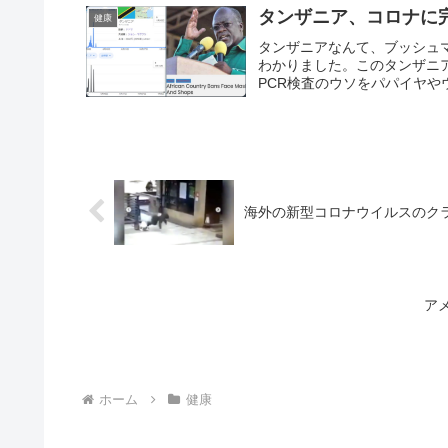
タンザニア、コロナに
健康
タンザニアなんて、ブッシュ
わかりました。このタンザニ
PCR検査のウソをパパイヤや
海外の新型コロナウイルスのク
ア
ホーム
健康