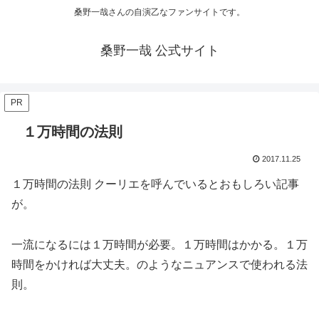
桑野一哉さんの自演乙なファンサイトです。
桑野一哉 公式サイト
PR
１万時間の法則
2017.11.25
１万時間の法則 クーリエを呼んでいるとおもしろい記事
が。
一流になるには１万時間が必要。１万時間はかかる。１万
時間をかければ大丈夫。のようなニュアンスで使われる法
則。