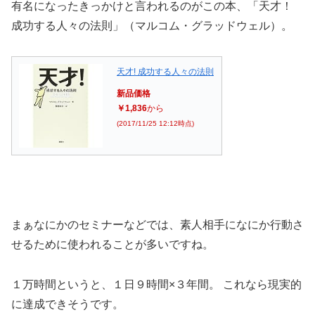
有名になったきっかけと言われるのがこの本、「天才！
成功する人々の法則」（マルコム・グラッドウェル）。
天才! 成功する人々の法則
新品価格
￥1,836
から
(2017/11/25 12:12時点)
まぁなにかのセミナーなどでは、素人相手になにか行動さ
せるために使われることが多いですね。
１万時間というと、１日９時間×３年間。 これなら現実的
に達成できそうです。