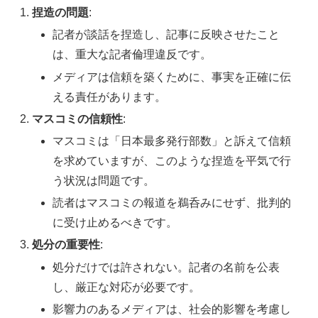
捏造の問題
:
記者が談話を捏造し、記事に反映させたこと
は、重大な記者倫理違反です。
メディアは信頼を築くために、事実を正確に伝
える責任があります。
マスコミの信頼性
:
マスコミは「日本最多発行部数」と訴えて信頼
を求めていますが、このような捏造を平気で行
う状況は問題です。
読者はマスコミの報道を鵜呑みにせず、批判的
に受け止めるべきです。
処分の重要性
:
処分だけでは許されない。記者の名前を公表
し、厳正な対応が必要です。
影響力のあるメディアは、社会的影響を考慮し