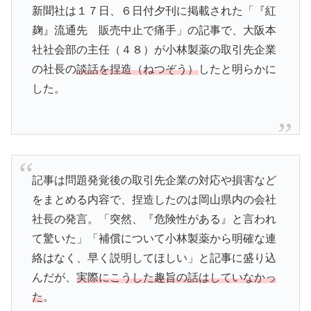
新聞社は１７日、６日付夕刊に掲載された「『紅
麹』流通先 販売中止で痛手」の記事で、大阪本
社社会部の主任（４８）が小林製薬の取引先企業
の社長の
談話を捏造（ねつぞう）
したと明らかに
した。
記事は問題発覚後の取引先企業の対応や損害など
をまとめる内容で、捏造したのは岡山県内の会社
社長の発言。「突然、『危険性がある』と言われ
て驚いた」「補償について小林製薬から明確な連
絡はなく、早く説明してほしい」と記事に盛り込
んだが、
実際にこうした趣旨の話はしていなかっ
た
。