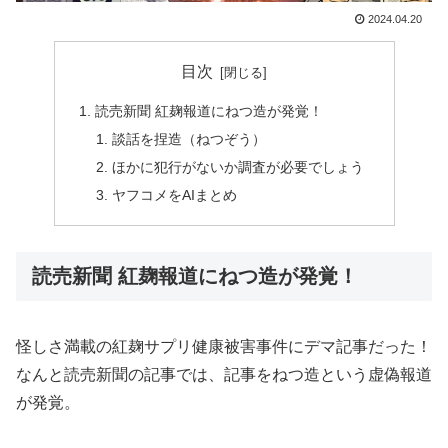
2024.04.20
目次
読売新聞 紅麹報道にねつ造が発覚！
談話を捏造（ねつぞう）
ほかに犯行がないか調査が必要でしょう
ヤフコメをAIまとめ
読売新聞 紅麹報道にねつ造が発覚！
怪しさ満載の紅麹サプリ健康被害事件にデマ記事だった！
なんと読売新聞の記事では、記事をねつ造という虚偽報道
が発覚。