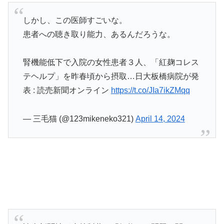
しかし、この医師すごいな。
患者への聴き取り能力、あるんだろうな。
腎機能低下で入院の女性患者３人、「紅麹コレス
テヘルプ」を昨春頃から摂取…日大板橋病院が発
表 : 読売新聞オンライン
https://t.co/JIa7ikZMqq
— 三毛猫 (@123mikeneko321)
April 14, 2024