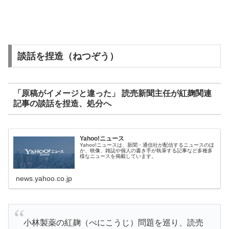
談話を捏造（ねつぞう）
「原稿がイメージと違った」 読売新聞主任が紅麹関連
記事の談話を捏造、処分へ
Yahoo!ニュース
Yahoo!ニュースは、新聞・通信社が配信するニュースのほ
か、映像、雑誌や個人の書き手が執筆する記事など多種多
様なニュースを掲載しています。
news.yahoo.co.jp
小林製薬の紅麹（べにこうじ）問題を巡り、読売