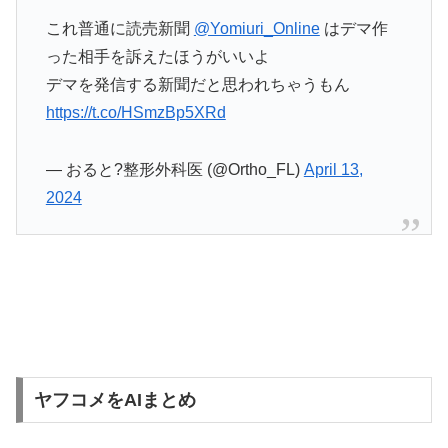
これ普通に読売新聞
@Yomiuri_Online
はデマ作
った相手を訴えたほうがいいよ
デマを発信する新聞だと思われちゃうもん
https://t.co/HSmzBp5XRd
— おると?整形外科医 (@Ortho_FL)
April 13,
2024
ヤフコメをAIまとめ