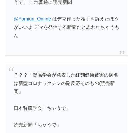
うで」 これ普通に読売新聞
@Yomiuri_Online
はデマ作った相手を訴えたほう
がいいよ デマを発信する新聞だと思われちゃうも
ん
？？？「腎臓学会が発表した紅麹健康被害の病名
は新型コロナワクチンの副反応そのもの(読売新
聞」
日本腎臓学会「ちゃうで」
読売新聞「ちゃうで」