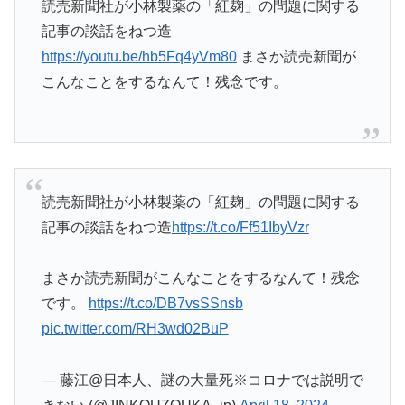
読売新聞社が小林製薬の「紅麹」の問題に関する
記事の談話をねつ造
https://youtu.be/hb5Fq4yVm80
まさか読売新聞が
こんなことをするなんて！残念です。
読売新聞社が小林製薬の「紅麹」の問題に関する
記事の談話をねつ造
https://t.co/Ff51IbyVzr
まさか読売新聞がこんなことをするなんて！残念
です。
https://t.co/DB7vsSSnsb
pic.twitter.com/RH3wd02BuP
— 藤江@日本人、謎の大量死※コロナでは説明で