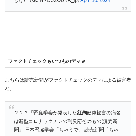
きない (@JINKOUZOUKA_jp)
April 18, 2024
ファクトチェックもいつものデマｗ
こちらは読売新聞がファクトチェックのデマによる被害者
ね。
？？？「腎臓学会が発表した
紅麹
健康被害の病名
は新型コロナワクチンの副反応そのもの(読売新
聞」 日本腎臓学会「ちゃうで」 読売新聞「ちゃ