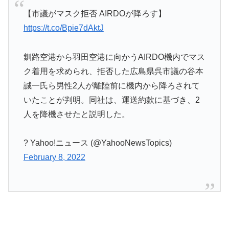
【市議がマスク拒否 AIRDOが降ろす】
https://t.co/Bpie7dAktJ
釧路空港から羽田空港に向かうAIRDO機内でマス
ク着用を求められ、拒否した広島県呉市議の谷本
誠一氏ら男性2人が離陸前に機内から降ろされて
いたことが判明。同社は、運送約款に基づき、2
人を降機させたと説明した。
? Yahoo!ニュース (@YahooNewsTopics)
February 8, 2022