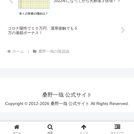
2022年になってから火葬場３倍増！？
コロナ陽性で１０万円、濃厚接触でも５
万の連鎖ボーナス！
ホーム
桑野一哉の陰謀論
桑野一哉 公式サイト
Copyright © 2012-2026 桑野一哉 公式サイト All Rights Reserved.
ホーム
検索
トップ
サイドバー