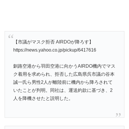
【市議がマスク拒否 AIRDOが降ろす】
https://news.yahoo.co.jp/pickup/6417616
釧路空港から羽田空港に向かうAIRDO機内でマス
ク着用を求められ、拒否した広島県呉市議の谷本
誠一氏ら男性2人が離陸前に機内から降ろされて
いたことが判明。同社は、運送約款に基づき、2
人を降機させたと説明した。