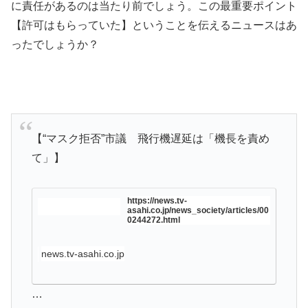
に責任があるのは当たり前でしょう。この最重要ポイント
【許可はもらっていた】ということを伝えるニュースはあ
ったでしょうか？
【“マスク拒否”市議 飛行機遅延は「機長を責め
て」】
https://news.tv-
asahi.co.jp/news_society/articles/00
0244272.html
news.tv-asahi.co.jp
…