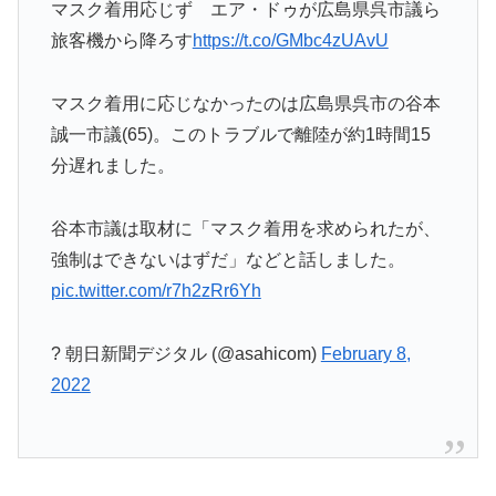
マスク着用応じず エア・ドゥが広島県呉市議ら
旅客機から降ろす
https://t.co/GMbc4zUAvU
マスク着用に応じなかったのは広島県呉市の谷本
誠一市議(65)。このトラブルで離陸が約1時間15
分遅れました。
谷本市議は取材に「マスク着用を求められたが、
強制はできないはずだ」などと話しました。
pic.twitter.com/r7h2zRr6Yh
? 朝日新聞デジタル (@asahicom)
February 8,
2022