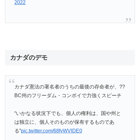
2022
カナダのデモ
カナダ憲法の署名者のうちの最後の存命者が、??
BC州のフリーダム・コンボイで力強くスピーチ
“いかなる状況下でも、個人の権利は、国や州と
は独立に、個人そのものが保有するものであ
る”
pic.twitter.com/68fyWVlDE0