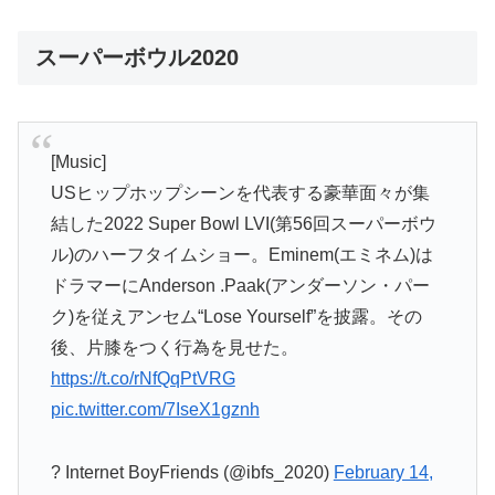
スーパーボウル2020
[Music]
USヒップホップシーンを代表する豪華面々が集
結した2022 Super Bowl LVI(第56回スーパーボウ
ル)のハーフタイムショー。Eminem(エミネム)は
ドラマーにAnderson .Paak(アンダーソン・パー
ク)を従えアンセム“Lose Yourself”を披露。その
後、片膝をつく行為を見せた。
https://t.co/rNfQqPtVRG
pic.twitter.com/7IseX1gznh
? Internet BoyFriends (@ibfs_2020)
February 14,