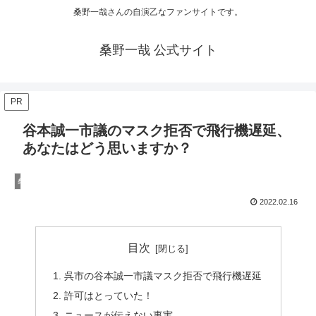
桑野一哉さんの自演乙なファンサイトです。
桑野一哉 公式サイト
PR
谷本誠一市議のマスク拒否で飛行機遅延、
あなたはどう思いますか？
桑野一哉の陰謀論
2022.02.16
目次
呉市の谷本誠一市議マスク拒否で飛行機遅延
許可はとっていた！
ニュースが伝えない事実