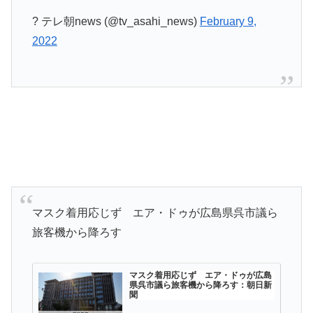
? テレ朝news (@tv_asahi_news)
February 9,
2022
マスク着用応じず エア・ドゥが広島県呉市議ら
旅客機から降ろす
マスク着用応じず エア・ドゥが広島
県呉市議ら旅客機から降ろす：朝日新
聞