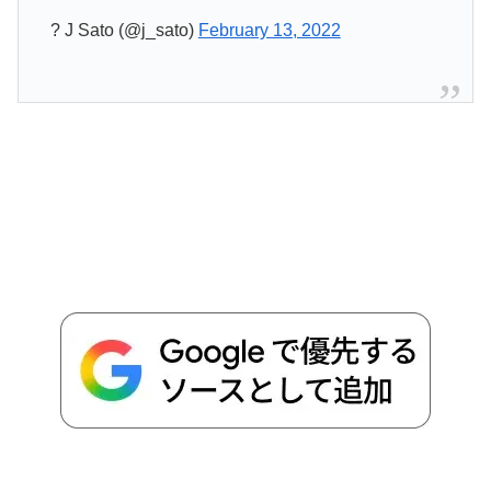
? J Sato (@j_sato)
February 13, 2022