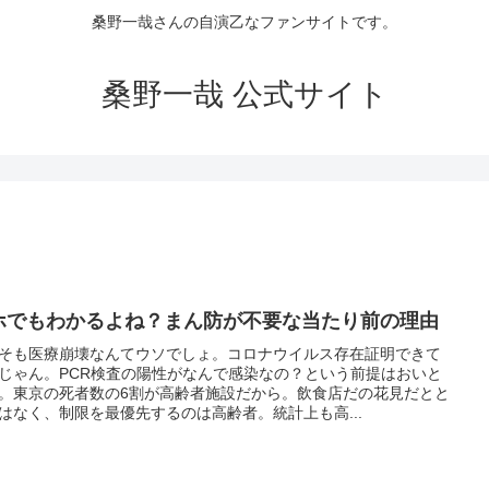
桑野一哉さんの自演乙なファンサイトです。
桑野一哉 公式サイト
ホでもわかるよね？まん防が不要な当たり前の理由
そも医療崩壊なんてウソでしょ。コロナウイルス存在証明できて
じゃん。PCR検査の陽性がなんで感染なの？という前提はおいと
。東京の死者数の6割が高齢者施設だから。飲食店だの花見だとと
はなく、制限を最優先するのは高齢者。統計上も高...