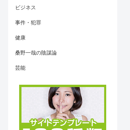
ビジネス
事件・犯罪
健康
桑野一哉の陰謀論
芸能