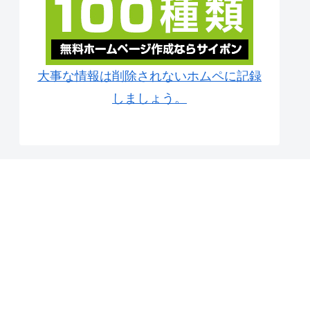
大事な情報は削除されないホムペに記録
しましょう。