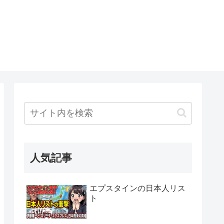
人気記事
エプスタインの日本人リス
ト