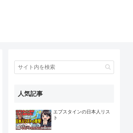
人気記事
エプスタインの日本人リス
ト