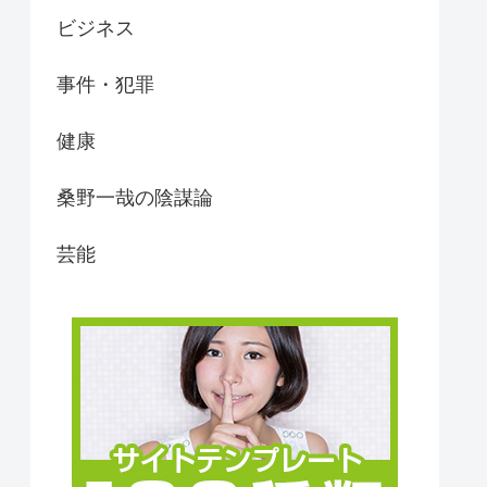
ビジネス
事件・犯罪
健康
桑野一哉の陰謀論
芸能