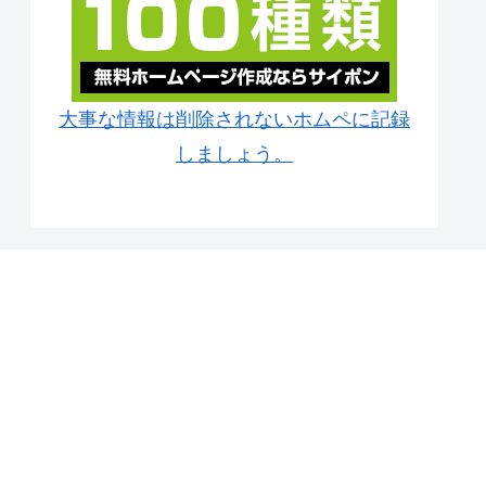
大事な情報は削除されないホムペに記録
しましょう。