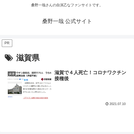
桑野一哉さんの自演乙なファンサイトです。
桑野一哉 公式サイト
PR
滋賀県
滋賀で４人死亡！コロナワクチン
健康
接種後
2021.07.10