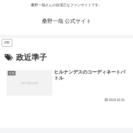
桑野一哉さんの自演乙なファンサイトです。
桑野一哉 公式サイト
PR
政近準子
ヒルナンデスのコーディネートバ
芸能
トル
2019.10.31