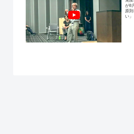
免疫
が8
原則
い」