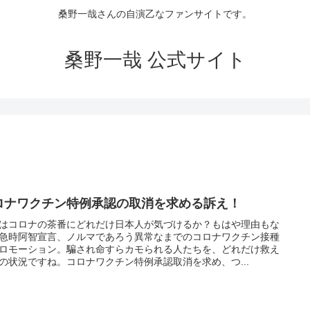
桑野一哉さんの自演乙なファンサイトです。
桑野一哉 公式サイト
ロナワクチン特例承認の取消を求める訴え！
はコロナの茶番にどれだけ日本人が気づけるか？もはや理由もな
急時阿智宣言、ノルマであろう異常なまでのコロナワクチン接種
ロモーション。騙され命すらカモられる人たちを、どれだけ救え
の状況ですね。コロナワクチン特例承認取消を求め、つ...