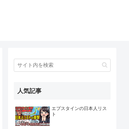
人気記事
エプスタインの日本人リス
ト