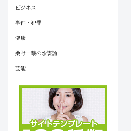
ビジネス
事件・犯罪
健康
桑野一哉の陰謀論
芸能