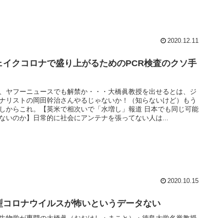
2020.12.11
ェイクコロナで盛り上がるためのPCR検査のクソ手
、ヤフーニュースでも解禁か・・・大橋眞教授を出せるとは、ジ
ナリストの岡田幹治さんやるじゃないか！（知らないけど）もう
しからこれ。【英米で相次いで「水増し」報道 日本でも同じ可能
ないのか】日常的に社会にアンテナを張ってない人は...
2020.10.15
型コロナウイルスが怖いというデータない