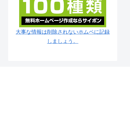
大事な情報は削除されないホムペに記録
しましょう。