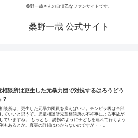
桑野一哉さんの自演乙なファンサイトです。
桑野一哉 公式サイト
童相談所は更生した元暴力団で対抗するはろうどう
ろ？
相談所は、更生した元暴力団員を雇えばいい。チンピラ親は全部
していいと思うぞ。児童相談所児童相談所の不祥事による事故が
していますね。 もっとも、誘拐のように子どもを連れて行くよう
例もあるとか。真実の詳細はわからないのですが・・...