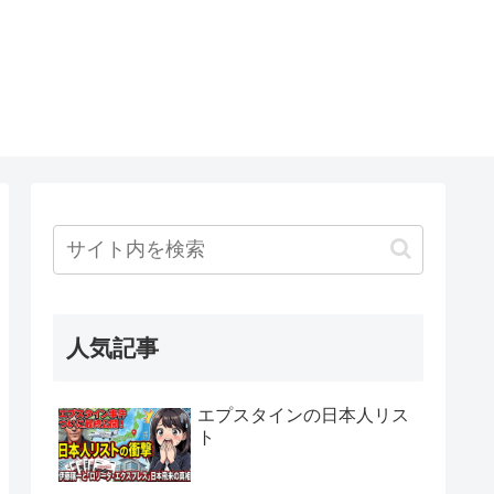
人気記事
エプスタインの日本人リス
ト