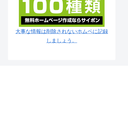
大事な情報は削除されないホムペに記録
しましょう。