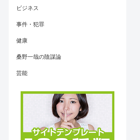
ビジネス
事件・犯罪
健康
桑野一哉の陰謀論
芸能